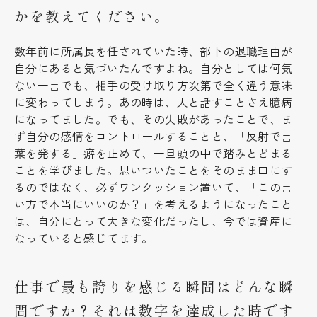
かを教えてください。
数年前に所属長を任されていた時、部下の退職理由が
自分にあると気づいたんですよね。自分としては何気
ない一言でも、相手の受け取り方次第で全く違う意味
に変わってしまう。あの時は、人と話すことさえ臆病
になってました。でも、その失敗があったことで、ま
ず自分の感情をコントロールすることと、「反射で言
葉を発する」癖を止めて、一旦頭の中で踏みとどまる
ことを学びました。思いついたことをそのまま口にす
るのではなく、必ずワンクッション置いて、「この言
い方で本当にいいのか？」を考えるようになったこと
は、自分にとって大きな変化だったし、今では資産に
なっていると感じてます。
仕事で最も誇りを感じる瞬間はどんな瞬
間ですか？それは数字を達成した時です