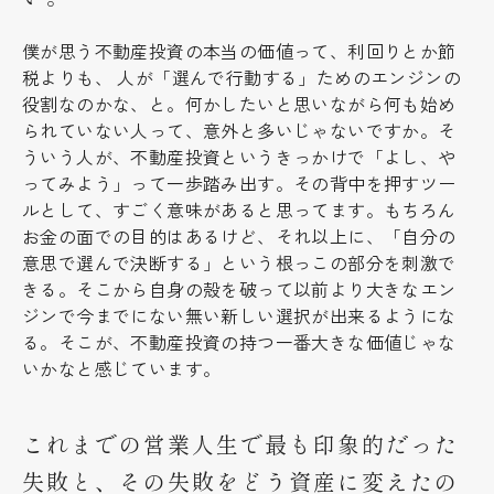
僕が思う不動産投資の本当の価値って、利回りとか節
税よりも、 人が「選んで行動する」ためのエンジンの
役割なのかな、と。何かしたいと思いながら何も始め
られていない人って、意外と多いじゃないですか。そ
ういう人が、不動産投資というきっかけで「よし、や
ってみよう」って一歩踏み出す。その背中を押すツー
ルとして、すごく意味があると思ってます。もちろん
お金の面での目的はあるけど、それ以上に、「自分の
意思で選んで決断する」という根っこの部分を刺激で
きる。そこから自身の殻を破って以前より大きなエン
ジンで今までにない無い新しい選択が出来るようにな
る。そこが、不動産投資の持つ一番大きな価値じゃな
いかなと感じています。
これまでの営業人生で最も印象的だった
失敗と、その失敗をどう資産に変えたの