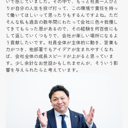
いで感じていました。その中で、もっと社員一人ひと
りが自分の人生を投げ打って、この環境で責任を持っ
て働いてほしいって思ったりもするんですよね。ただ
そんな私も過去の数年間にわたって会社に色々我慢し
てきてもらった恩があるので、その経験を何百倍にも
して返していくつもりで、会社が楽しい場所になるよ
う貢献したいです。社員全体が主体的に動き、営業も
力がつき、他部署でもアイデアが生まれやすくなれ
ば、会社全体の成長スピードが上がると思っていま
す。少し余計なお世話かもしれませんが、そういう影
響を与えられたらと考えています。