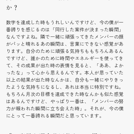
か？
数字を達成した時もうれしいんですけど、今の僕が一
番誇りを感じるのは「同行した案件が決まった瞬間」
なんですよね。隣で一緒に頑張ってきたメンバーの顔
がパッと晴れるあの瞬間は、言葉にできない感覚があ
ります。自分のために頑張る気持ちももちろんあるん
ですけど、誰かのために時間やエネルギーを使ってき
て、その成果が出た時の表情を見ると、「ああ、よか
ったな」って心から思えるんです。本人が思っていた
以上の結果が出た時なんかは、自分も一緒にやりきっ
たような気持ちになるし、あれは本当に特別ですね。
もちろん月次の目標を達成できた時なんかも似た感覚
はあるんですけど、やっぱり一番は、「メンバーの努
力が報われた瞬間に立ち会えた時」。それが、今の僕
にとって一番誇れる瞬間だと思っています。