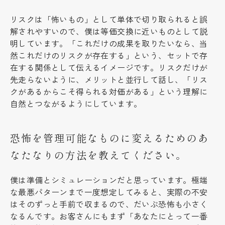
リスクは「怖いもの」として単体で切り取られると誤
解されやすいので、僕は等価交換に近いものとして説
明しています。「これだけの成果を取りたいなら、当
然これだけのリスクが存在する」という、セットで存
在する関係として伝えるイメージです。リスクだけが
先走らないように、メリットと並行して話し、「リス
クがあるからこそ得られる対価がある」という理解に
自然とつながるようにしています。
恐怖を管理可能なものに変えるためのあ
なたなりの方法を教えてください。
僕は準備とシミュレーションだと思っています。極端
な最悪パターンまで一度想定してみると、実際の不安
はそのずっと手前で収まるので、だいぶ恐怖も小さく
なるんです。お客さんにもまず「あなたにとって一番