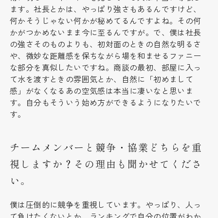
ます。社長とかは、やっぱり強さもあるんですけど、
何かそうじゃない何かが秘めてるんですよね。その何
かがつかめないまま今に至るんですが。で、僕は社長
の強さそのものよりも、初対面のときの自然な明るさ
や、微妙な距離感を保ちながら場を和ませるファニー
な部分を真似したいですね。商談の最初、部屋に入っ
て水を渡すときの雰囲気とか、自然に「初めまして
感」がなくなるあの空気感は本当に凄いなと思いま
す。自分もそういう始め方ができるようになりたいで
す。
チームメンバーと競争・協業どちらを重
視しますか？その理由も聞かせてくださ
い。
僕は圧倒的に競争を重視しています。やっぱり、人っ
て負けたくないとか、ランキングで自分の位置がわか