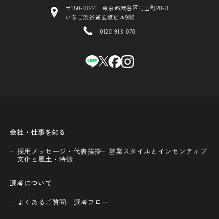
〒150-0044 東京都渋谷区円山町28-3
いちご渋谷道玄坂ビル9階
0120-913-070
会社・仕事を知る
採用メッセージ・代表挨拶
営業スタイルとインセンティブ
文化と風土・特徴
選考について
よくあるご質問
選考フロー