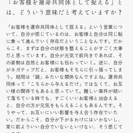
「お客様を運命共同体として捉える」と
は、どういう意味だと考えていますか？
「お客様を運命共同体として捉える」という言葉につ
いて、自分が感じているのは、お客様と自分は同じ船
に乗って進んでいく存在だということなんです。だか
らこそ、まずは自分の状態を整えることがすごく大事
だと思っています。自分が元気で前向きであれば、そ
の姿勢は自然とお客様にも伝わっていく。逆に、自分
がネガティブだと、お客様もそちらに引っ張ってしま
う。結局は「鏡」みたいな関係なんですよね。運命共
同体って「こちらから与えるだけ」ではなくて、お互
い様の関係でもあると思っていて。難しい案件が続い
て落ちている時でも、すごくいいお客様と出会える
と、自分の方が元気をもらえることもあるんです。そ
うやって、お互いにいい影響を与え合う存在でいた
い。だからこそ、自分が下がるわけにはいかないし、
常に前よりいい自分でいないといけない、そう感じて