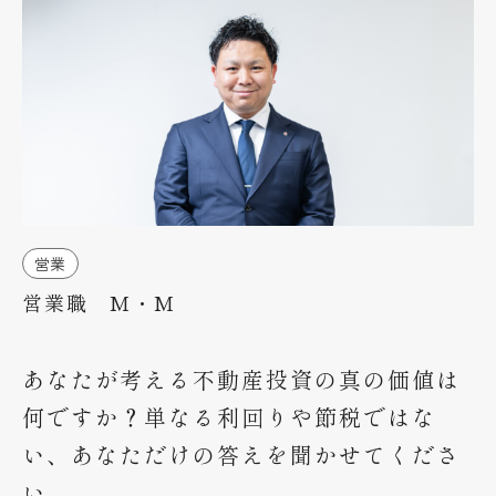
未経験者の方へ
インタビュー
募集要項
エントリー
企業サイト
営業
営業職 M・M
あなたが考える不動産投資の真の価値は
何ですか？単なる利回りや節税ではな
い、あなただけの答えを聞かせてくださ
い。