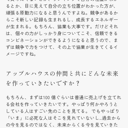
るとか、目に見えて自分の立ち位置がわかった方が、
頑張る原動力になると思うんですよね。競争があるか
らこそ新しい記録も生まれるし、成長するエネルギー
が生まれる。もちろん、協業も大事です。だけどそれ
は、個々の力がしっかり身についてこそ、信頼できる
コンビネーションができるようになると思うので、ま
ずは競争で力をつけて、その上で協業が生きてくるイ
メージですね。
アップルハウスの仲間と共にどんな未来
を作っていきたいですか？
もちろん、まずは100 億ぐらいは普通に売上げを立てれ
る会社を作っていきたいです。やっぱり何かやろうと
している人はすごい先のことを見てる。 でもやっぱり
「いま」に必死な人はそこを見れていないし..過去から
の今を見るのではなく、未来からくる今を見ていきた