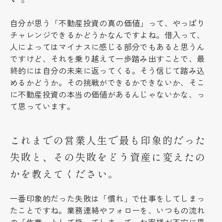
自分が思う「不動産投資の真の価値」って、やっぱり
チャレンジできるかどうかなんですよね。借入って、
人によってはマイナスに感じる部分でもあると思うん
ですけど、それを乗り越えて一歩踏み出すことで、最
終的には自分の未来に返ってくる。そう信じて踏み込
めるかどうか。その挑戦ができるかできないか、そこ
に不動産投資の本当の価値があるんじゃないかな、っ
て思っています。
これまでの営業人生で最も印象的だった
失敗と、その失敗をどう資産に変えたの
かを教えてください。
一番印象的だった失敗は「慣れ」で仕事をしてしまっ
たことですね。業務連絡やフォローを、いつもの流れ