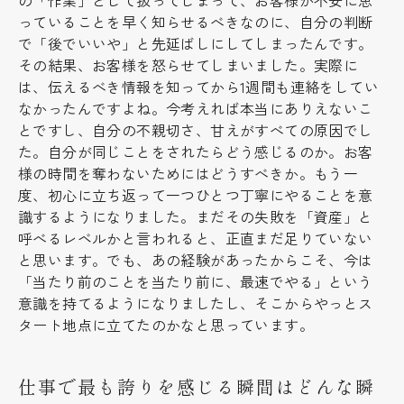
の「作業」として扱ってしまって、お客様が不安に思
っていることを早く知らせるべきなのに、自分の判断
で「後でいいや」と先延ばしにしてしまったんです。
その結果、お客様を怒らせてしまいました。実際に
は、伝えるべき情報を知ってから1週間も連絡をしてい
なかったんですよね。今考えれば本当にありえないこ
とですし、自分の不親切さ、甘えがすべての原因でし
た。自分が同じことをされたらどう感じるのか。お客
様の時間を奪わないためにはどうすべきか。もう一
度、初心に立ち返って一つひとつ丁寧にやることを意
識するようになりました。まだその失敗を「資産」と
呼べるレベルかと言われると、正直まだ足りていない
と思います。でも、あの経験があったからこそ、今は
「当たり前のことを当たり前に、最速でやる」という
意識を持てるようになりましたし、そこからやっとス
タート地点に立てたのかなと思っています。
仕事で最も誇りを感じる瞬間はどんな瞬