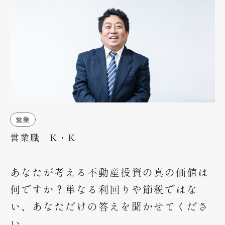
未経験者の方へ
インタビュー
募集要項
エントリー
企業サイト
営業
営業職 K・K
あなたが考える不動産投資の真の価値は
何ですか？単なる利回りや節税ではな
い、あなただけの答えを聞かせてくださ
い。