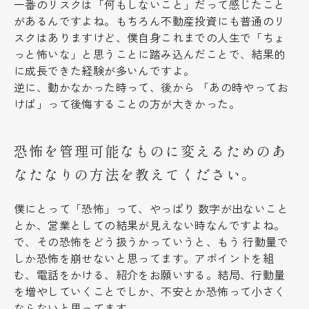
一番のリスクは「何もしないこと」だって感じたこと
があるんですよね。もちろん不動産投資にも普通のリ
スクはありますけど、僕自身これまでの人生で「ちょ
っと怖いな」と思うことに踏み込んだことで、結果的
に成長できた経験が多いんですよ。
逆に、動かなかった時って、後から 「あの時やってお
けば」って後悔することの方が大きかった。
恐怖を管理可能なものに変えるためのあ
なたなりの方法を教えてください。
僕にとって「恐怖」って、やっぱり 数字が出ないこと
とか、営業としての結果が見えない時なんですよね。
で、その恐怖をどう扱うかっていうと、もう 行動量で
しか恐怖を崩せないと思ってます。アポイントを組
む、電話をかける、紹介をお願いする。結局、行動量
を増やしていくことでしか、不安とか恐怖って小さく
ならないと思ってます。