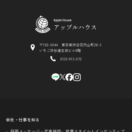
〒150-0044 東京都渋谷区円山町28-3
いちご渋谷道玄坂ビル9階
0120-913-070
会社・仕事を知る
採用メッセージ・代表挨拶
営業スタイルとインセンティブ