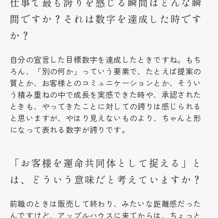
仕事で最も誇りを感じる瞬間はどんな瞬
間ですか？それは数字を達成した時です
か？
自分の宣言した目標数字を達成したときですね。もち
ろん、「別の何か」っていう要素で、たとえば提案の
質とか、お客様とのコミュニケーションとか、そうい
う積み重ねの中で成長を実感できた時や、承認された
ときも、やってきたことに対しての誇りは感じられる
と思いますが、やはり見えないものより、ちゃんと形
になって表れる数字が誇りです。
「お客様を運命共同体として捉える」と
は、どういう意味だと考えていますか？
前職のときは販売して終わり、みたいな距離感だった
んですけど、アップルハウスに来てからは、ちょっと