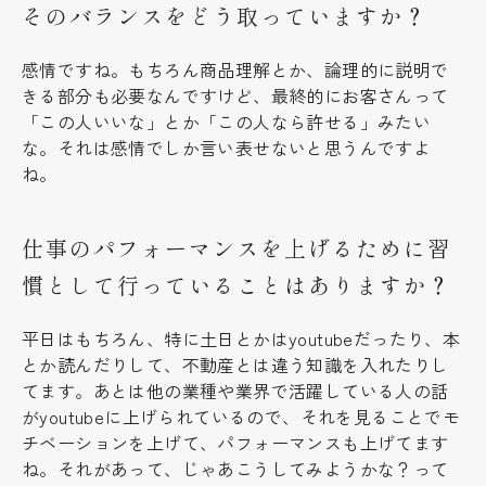
そのバランスをどう取っていますか？
感情ですね。もちろん商品理解とか、論理的に説明で
きる部分も必要なんですけど、最終的にお客さんって
「この人いいな」とか「この人なら許せる」みたい
な。それは感情でしか言い表せないと思うんですよ
ね。
仕事のパフォーマンスを上げるために習
慣として行っていることはありますか？
平日はもちろん、特に土日とかはyoutubeだったり、本
とか読んだりして、不動産とは違う知識を入れたりし
てます。あとは他の業種や業界で活躍している人の話
がyoutubeに上げられているので、それを見ることでモ
チベーションを上げて、パフォーマンスも上げてます
ね。それがあって、じゃあこうしてみようかな？って