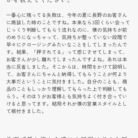
一番心に残ってる失敗は、今年の夏に長野のお客さん
に商談した時のことですね。本来なら3回くらい会って
じっくり判断してもらう流れなのに、僕の気持ちが前
のめりになっちゃって、気持ちが整っていない段階で
早々にクロージングみたいなことをしてしまったんで
す。結果、「押されてる」って感じさせてしまって、
お客さんが少し離れてしまったんですよね。あれは本
当に反省しました。そこからは、時間をかけて説明し
て、お客さんにちゃんと納得してもらうことが何より
大事だということに気付きました。自分のことも、商
品のこともしっかり理解してもらった上で判断しても
らう。そのほうがお客様とも気持ちよく付き合ってい
けると思ってます。結局それが僕の営業スタイルとし
て根付きました。