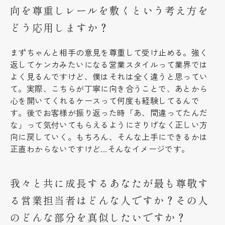
向を尊重しレールを敷くという考え方を
どう応用しますか？
まずちゃんと相手の意見を尊重して受け止める。強く
返してケンカみたいになる営業スタイルって業界では
よく見るんですけど、僕はそれは全く違うと思ってい
て。実際、こちらが丁寧に向き合うことで、あとから
心を開いてくれるケースって何度も経験してるんで
す。後でお客様が振り返った時「あ、間違ってたんだ
な」って気付いてもらえるようにさりげなく正しい方
向に戻していく。もちろん、そんな上手にできるかは
正直わからないですけど...そんなイメージです。
我々と共に成長するあなたが最も尊敬す
る営業担当者はどんな人ですか？その人
のどんな部分を真似したいですか？