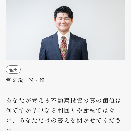
未経験者の方へ
インタビュー
募集要項
エントリー
企業サイト
営業
営業職 N・N
あなたが考える不動産投資の真の価値は
何ですか？単なる利回りや節税ではな
い、あなただけの答えを聞かせてくださ
い。