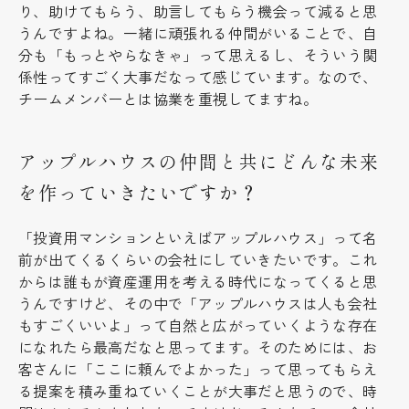
り、助けてもらう、助言してもらう機会って減ると思
うんですよね。一緒に頑張れる仲間がいることで、自
分も「もっとやらなきゃ」って思えるし、そういう関
係性ってすごく大事だなって感じています。なので、
チームメンバーとは協業を重視してますね。
アップルハウスの仲間と共にどんな未来
を作っていきたいですか？
「投資用マンションといえばアップルハウス」って名
前が出てくるくらいの会社にしていきたいです。これ
からは誰もが資産運用を考える時代になってくると思
うんですけど、その中で「アップルハウスは人も会社
もすごくいいよ」って自然と広がっていくような存在
になれたら最高だなと思ってます。そのためには、お
客さんに「ここに頼んでよかった」って思ってもらえ
る提案を積み重ねていくことが大事だと思うので、時