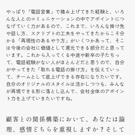
やっぱり「電話営業」で積み上げてきた経験と、いろ
んな人とのコミュニケーションの中でアポイントにつ
なげていく力があるので、これまで、いろんな掛け先
や話し方、スクリプトの工夫をやってきたからこそ分
かる「再現性のあるやり方」がいくつかあって、そこ
は今後の会社に価値として還元できる部分だと思って
います。これから入ってくる中途や新卒の子たちっ
て、電話経験がない人がほとんどだと思うので、自分
がやってきた「取れる電話の掛け方」を伝えていっ
て、チームとして底上げできる存在になりたいです。
自分のオリジナルのスタイルは活かしつつも、みんな
が再現できる形に落とし込んで、会社全体のアポイン
ト力を上げていきたいですね。
顧客との関係構築において、あなたは論
理、感情どちらを重視しますか？そして