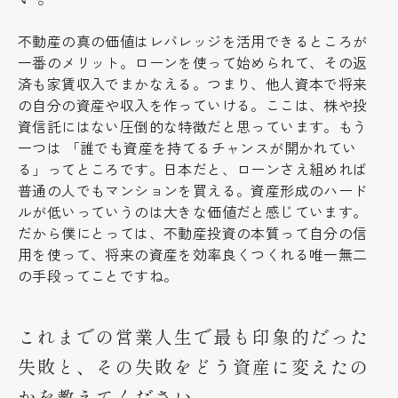
不動産の真の価値はレバレッジを活用できるところが
一番のメリット。ローンを使って始められて、その返
済も家賃収入でまかなえる。つまり、他人資本で将来
の自分の資産や収入を作っていける。ここは、株や投
資信託にはない圧倒的な特徴だと思っています。もう
一つは 「誰でも資産を持てるチャンスが開かれてい
る」ってところです。日本だと、ローンさえ組めれば
普通の人でもマンションを買える。資産形成のハード
ルが低いっていうのは大きな価値だと感じています。
だから僕にとっては、不動産投資の本質って自分の信
用を使って、将来の資産を効率良くつくれる唯一無二
の手段ってことですね。
これまでの営業人生で最も印象的だった
失敗と、その失敗をどう資産に変えたの
かを教えてください。