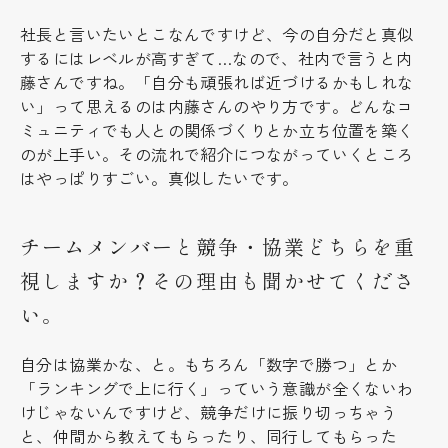
社長と言いたいとこなんですけど、今の自分だと真似
するにはレベルが高すぎて…なので、社内で言うと内
藤さんですね。「自分も頑張れば近づけるかもしれな
い」って思えるのは内藤さんのやり方です。どんなコ
ミュニティでも人との関係づくりとか立ち位置を築く
のが上手い。その流れで紹介につながっていくところ
はやっぱりすごい。真似したいです。
チームメンバーと競争・協業どちらを重
視しますか？その理由も聞かせてくださ
い。
自分は協業かな、と。もちろん「数字で勝つ」とか
「ランキングで上に行く」っていう意識が全くないわ
けじゃないんですけど、競争だけに振り切っちゃう
と、仲間から教えてもらったり、同行してもらった