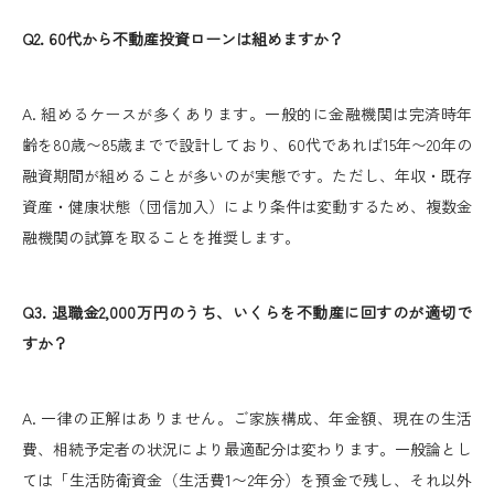
Q2. 60代から不動産投資ローンは組めますか？
A. 組めるケースが多くあります。一般的に金融機関は完済時年
齢を80歳〜85歳までで設計しており、60代であれば15年〜20年の
融資期間が組めることが多いのが実態です。ただし、年収・既存
資産・健康状態（団信加入）により条件は変動するため、複数金
融機関の試算を取ることを推奨します。
Q3. 退職金2,000万円のうち、いくらを不動産に回すのが適切で
すか？
A. 一律の正解はありません。ご家族構成、年金額、現在の生活
費、相続予定者の状況により最適配分は変わります。一般論とし
ては「生活防衛資金（生活費1〜2年分）を預金で残し、それ以外