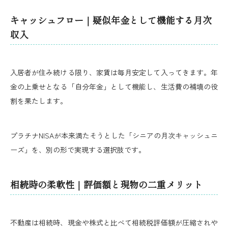
キャッシュフロー｜疑似年金として機能する月次
収入
入居者が住み続ける限り、家賃は毎月安定して入ってきます。年
金の上乗せとなる「自分年金」として機能し、生活費の補填の役
割を果たします。
プラチナNISAが本来満たそうとした「シニアの月次キャッシュニ
ーズ」を、別の形で実現する選択肢です。
相続時の柔軟性｜評価額と現物の二重メリット
不動産は相続時、現金や株式と比べて相続税評価額が圧縮されや