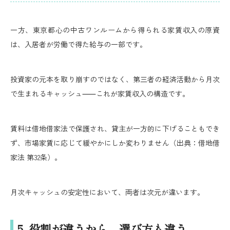
一方、東京都心の中古ワンルームから得られる家賃収入の原資
は、入居者が労働で得た給与の一部です。
投資家の元本を取り崩すのではなく、第三者の経済活動から月次
で生まれるキャッシュ⸺これが家賃収入の構造です。
賃料は借地借家法で保護され、貸主が一方的に下げることもでき
ず、市場家賃に応じて緩やかにしか変わりません（出典：借地借
家法 第32条）。
月次キャッシュの安定性において、両者は次元が違います。
5. 役割が違うから、選び方も違う