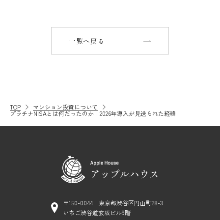
一覧へ戻る
TOP
マンション投資について
プラチナNISAとは何だったのか｜2026年導入が見送られた経緯
〒150-0044 東京都渋谷区円山町28-3
いちご渋谷道玄坂ビル9階