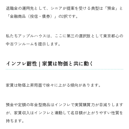
退職金の運用先として、シニアが提案を受ける典型は「預金」と
「金融商品（投信・債券）」の2択です。
私たちアップルハウスは、ここに第三の選択肢として東京都心の
中古ワンルームを提示します。
インフレ耐性｜家賃は物価と共に動く
家賃は物価上昇局面で徐々に上がる傾向があります。
預金や定額の年金型商品はインフレで実質購買力が目減りします
が、家賃収入はインフレと連動して名目額が上がりやすい性質を
持ちます。