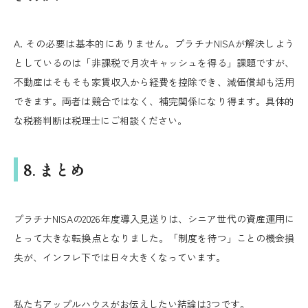
A. その必要は基本的にありません。プラチナNISAが解決しよう
としているのは「非課税で月次キャッシュを得る」課題ですが、
不動産はそもそも家賃収入から経費を控除でき、減価償却も活用
できます。両者は競合ではなく、補完関係になり得ます。具体的
な税務判断は税理士にご相談ください。
8. まとめ
プラチナNISAの2026年度導入見送りは、シニア世代の資産運用に
とって大きな転換点となりました。「制度を待つ」ことの機会損
失が、インフレ下では日々大きくなっています。
私たちアップルハウスがお伝えしたい結論は3つです。