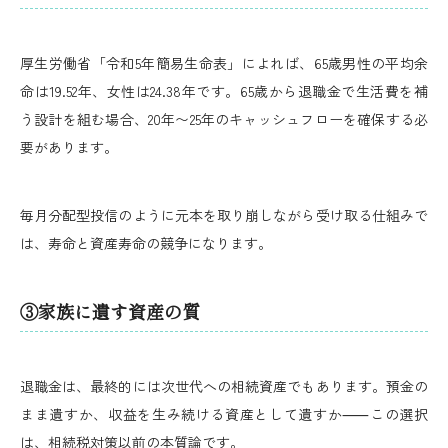
厚生労働省「令和5年簡易生命表」によれば、65歳男性の平均余
命は19.52年、女性は24.38年です。65歳から退職金で生活費を補
う設計を組む場合、20年〜25年のキャッシュフローを確保する必
要があります。
毎月分配型投信のように元本を取り崩しながら受け取る仕組みで
は、寿命と資産寿命の競争になります。
③家族に遺す資産の質
退職金は、最終的には次世代への相続資産でもあります。預金の
まま遺すか、収益を生み続ける資産として遺すか⸺この選択
は、相続税対策以前の本質論です。