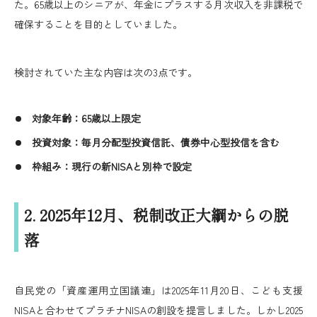
た。65歳以上のシニアが、年金にプラスする月次収入を非課税で
確保することを目的としていました。
検討されていた主な内容は次の3点です。
対象年齢：65歳以上限定
投資対象：毎月分配型投資信託、債券中心型投信を含む
枠組み：現行の新NISAと別枠で設定
2. 2025年12月、税制改正大綱からの脱
落
自民党の「資産運用立国議連」は2025年11月20日、こども支援
NISAと合わせてプラチナNISAの創設を提言しました。しかし2025