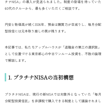
チナNISA」の導入が見送られました。制度の登場を待っていた
60代のクルーから、最も多くいただくご相談です。
円安と物価高が続く2026年、預金は購買力が目減りし、毎月分配
型投信には元本取り崩しの罠が残ります。
本記事では、私たちアップルハウスが「退職金の第三の選択肢」
として位置づける東京都心の中古ワンルーム投資を、不敗の論理
で解説します。
1. プラチナNISAの当初構想
プラチナNISAは、現行の新NISAでは対象外となっていた「毎月
分配型投資信託」を非課税で購入できる制度として議論されまし