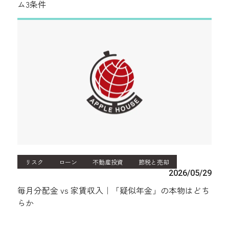
ム3条件
リスク
ローン
不動産投資
節税と売却
2026/05/29
毎月分配金 vs 家賃収入｜「疑似年金」の本物はどち
らか