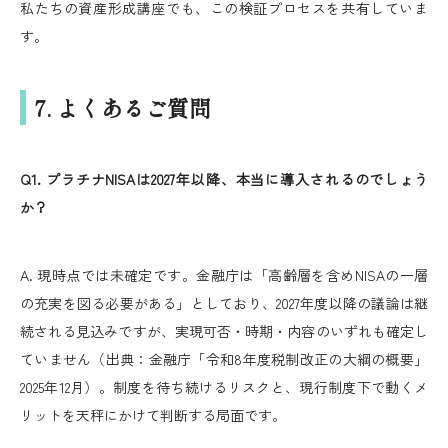
私たちの資産形成講座でも、この検証プロセスを共有していま
す。
7. よくあるご質問
Q1. プラチナNISAは2027年以降、本当に導入されるのでしょう
か？
A. 現時点では未確定です。金融庁は「高齢層を含めNISAの一層
の充実を図る必要がある」としており、2027年度以降の議論は継
続される見込みですが、実現可否・時期・内容のいずれも確定し
ていません（出典：金融庁「令和8年度税制改正の大綱の概要」
2025年12月）。制度を待ち続けるリスクと、現行制度下で動くメ
リットを天秤にかけて判断する局面です。