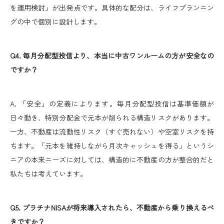
を運用検討」が出発点です。具体的な配分は、ライフプランニン
グの中で個別に設計します。
Q4. 毎月分配型投信より、本当に中古ワンルームの方が安全なの
ですか？
A. 「安全」の定義によります。毎月分配型投信は基準価額が
日々動き、特別分配金で元本が削られる構造リスクがあります。
一方、不動産は流動性リスク（すぐ売れない）や空室リスクを持
ちます。「元本を維持しながら月次キャッシュを得る」というシ
ニアの本来ニーズに対しては、構造的に不動産の方が整合的だと
私たちは考えています。
Q5. プラチナNISAが将来導入されたら、不動産から乗り換えるべ
きですか？