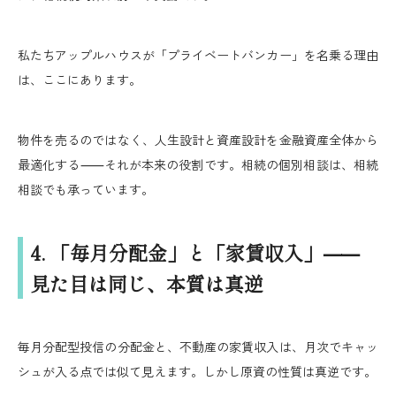
私たちアップルハウスが「プライベートバンカー」を名乗る理由
は、ここにあります。
物件を売るのではなく、人生設計と資産設計を金融資産全体から
最適化する⸺それが本来の役割です。相続の個別相談は、相続
相談でも承っています。
4. 「毎月分配金」と「家賃収入」⸺
見た目は同じ、本質は真逆
毎月分配型投信の分配金と、不動産の家賃収入は、月次でキャッ
シュが入る点では似て見えます。しかし原資の性質は真逆です。