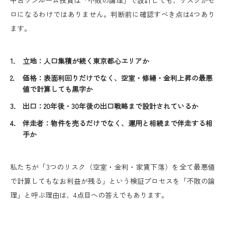
中古ワンルーム投資は「不敗の論理」で設計しても、リスクがゼ
ロになるわけではありません。判断前に確認すべき点は4つあり
ます。
立地：人口集積が続く東京都心エリアか
価格：表面利回りだけでなく、空室・修繕・金利上昇の最悪
値で計算しても黒字か
出口：20年後・30年後の出口戦略まで設計されているか
伴走者：物件を売るだけでなく、運用と相続まで伴走する相
手か
私たちが「3つのリスク（空室・金利・家賃下落）を全て最悪値
で計算してもなお利益が残る」という検証プロセスを「不敗の論
理」と呼ぶ理由は、4点目への答えでもあります。