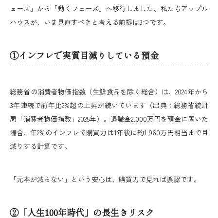
ェーズ」から「動くフェーズ」へ移行しました。私たちアップル
ハウスが、いま見直すべきと考える前提は3つです。
①インフレで実質目減りしている預金
総務省の消費者物価指数（生鮮食品を除く総合）は、2024年から
3年連続で前年比2%超の上昇が続いています（出典：総務省統計
局「消費者物価指数」2025年）。退職金2,000万円を預金に置いた
場合、年2%のインフレで購買力は1年後に約1,960万円相当まで目
減りする計算です。
「元本が減らない」という安心は、購買力で見れば誤認です。
②「人生100年時代」の長生きリスク