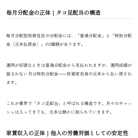
毎月分配金の正体｜タコ足配当の構造
毎月分配型投資信託の分配金には、「普通分配金」と「特別分配
金（元本払戻金）」の2種類があります。
運用が好調なときは普通分配金から支払われますが、運用成績が
振るわない月は特別分配金⸺投資家自身の元本から払い戻され
ます。
これが業界で「タコ足配当」と呼ばれる構造です。月々のキャッ
シュは入ってきても、元本は静かに削られていきます。
家賃収入の正体｜他人の労働対価としての安定性