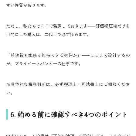
すい性質があります。
ただし、私たちはここで強調しておきます⸺評価額圧縮だけを
目的にした購入は、二代目で必ず揉めます。
「相続後も家族が維持できる物件か」⸺ここまで設計するの
が、プライベートバンカーの仕事です。
※具体的な税務判断は、必ず税理士・司法書士にご相談くださ
い。
6. 始める前に確認すべき4つのポイント