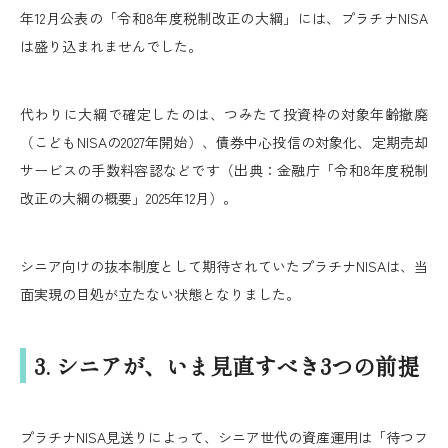
年12月公表の「令和8年度税制改正の大綱」には、プラチナNISA
は盛り込まれませんでした。
代わりに大綱で確定したのは、つみたて投資枠の対象年齢撤廃
（こどもNISAの2027年開始）、債券中心投信の対象化、定期売却
サービスの手数料容認などです（出典：金融庁「令和8年度税制
改正の大綱の概要」2025年12月）。
シニア向けの抜本制度として期待されていたプラチナNISAは、当
面実現の目処が立たない状態となりました。
3. シニアが、いま見直すべき3つの前提
プラチナNISA見送りによって、シニア世代の資産運用は「待つフ