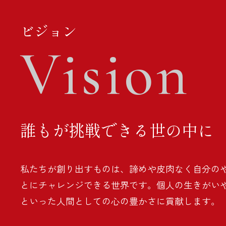
ビジョン
Vision
誰もが挑戦できる世の中に
私たちが創り出すものは、諦めや皮肉なく自分の
とにチャレンジできる世界です。個人の生きがい
といった人間としての心の豊かさに貢献します。