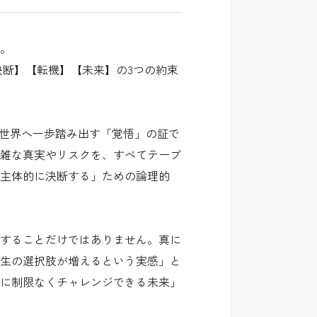
」。
決断】【転機】【未来】の3つの約束
い世界へ一歩踏み出す「覚悟」の証で
雑な真実やリスクを、すべてテーブ
主体的に決断する」ための論理的
くすることだけではありません。真に
生の選択肢が増えるという実感」と
に制限なくチャレンジできる未来」