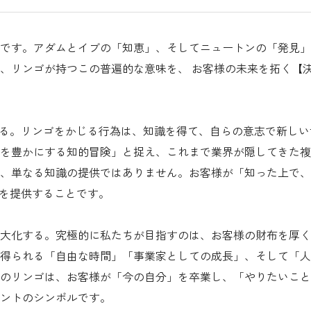
象徴です。アダムとイブの「知恵」、そしてニュートンの「発見
、リンゴが持つこの普遍的な意味を、 お客様の未来を拓く【
かじる。リンゴをかじる行為は、知識を得て、自らの意志で新し
を豊かにする知的冒険」と捉え、これまで業界が隠してきた複
、単なる知識の提供ではありません。お客様が「知った上で、
気を提供することです。
、最大化する。究極的に私たちが目指すのは、お客様の財布を厚
得られる「自由な時間」「事業家としての成長」、そして「人
のリンゴは、お客様が「今の自分」を卒業し、「やりたいこと
ントのシンボルです。