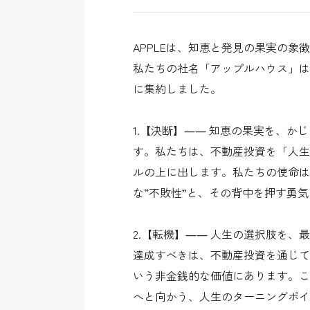
APPLEは、知恵と発見の果実の
私たちの社名「アップルハウス」は
に集約しました。
1.【決断】―― 知恵の果実を、
す。私たちは、不動産投資を「人生
ルの上に出します。私たちの使命は
な“不敗性”と、その背中を押す勇
2.【転機】―― 人生の選択肢を
達成すべきは、不動産投資を通じて
いう非金銭的な価値にあります。こ
へと向かう、人生のターニングポイ