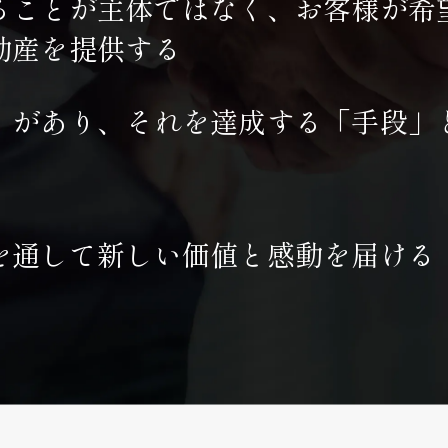
ることが主体ではなく、お客様が希
動産を提供する
」があり、それを達成する「手段」
を通して新しい価値と感動を届ける