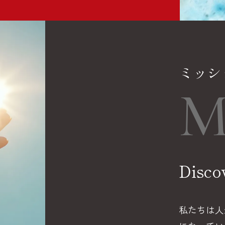
ミッシ
M
Disco
私たちは人