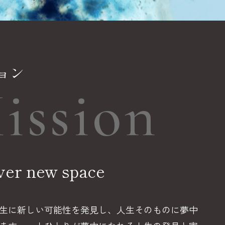
ョン
ission
ver new space
生に新しい可能性を発見し、人生そのものに夢中