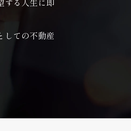
望する人生に即
としての不動産