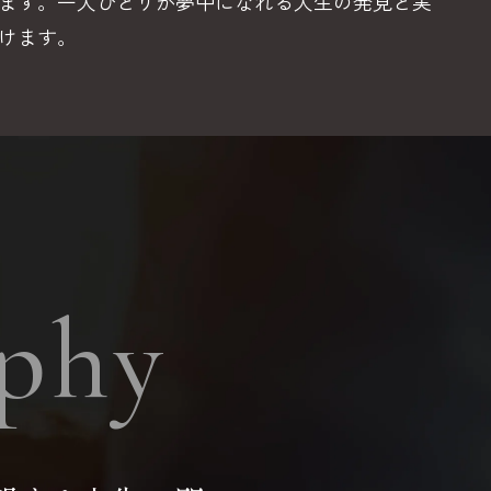
ます。一人ひとりが夢中になれる人生の発見と実
けます。
ophy