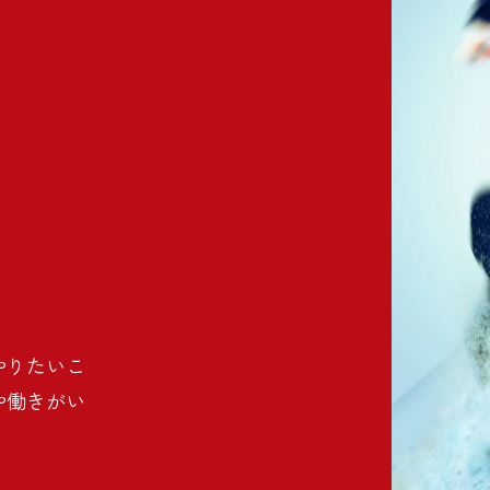
やりたいこ
や働きがい