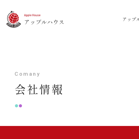
アップ
Comany
会社情報