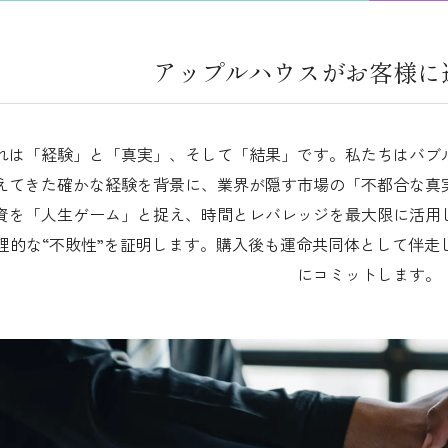
アップルハウスが
お客様に
れは「経験」と「真実」、そして「結果」です。私たちはバブ
えてきた確かな経験を背景に、業界が隠す市場の「不都合な真
資を「人生ゲーム」と捉え、時間とレバレッジを最大限に活用
理的な“不敗性”を証明します。購入後も運命共同体として伴走
にコミットします。