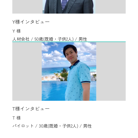
Y様インタビュー
Y 様
人材会社 / 50歳(既婚・子供2人) / 男性
T様インタビュー
T 様
パイロット / 30歳(既婚・子供2人) / 男性