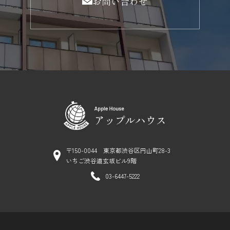
お問い合わせ
〒150-0044 東京都渋谷区円山町28-3
いちご渋谷道玄坂ビル9階
03-6447-5222