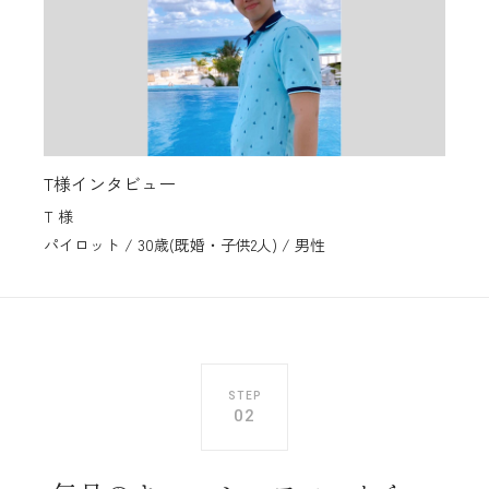
T様インタビュー
T 様
パイロット / 30歳(既婚・子供2人) / 男性
STEP
02