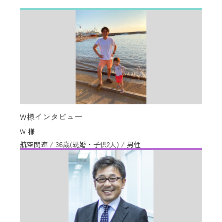
W様インタビュー
W 様
航空関連 / 36歳(既婚・子供2人) / 男性