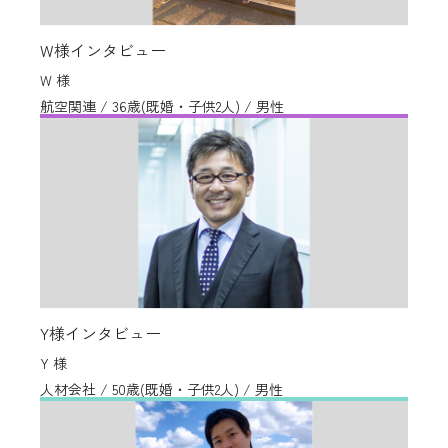
W様インタビュー
W 様
航空関連 / 36歳(既婚・子供2人) / 男性
Y様インタビュー
Y 様
人材会社 / 50歳(既婚・子供2人) / 男性