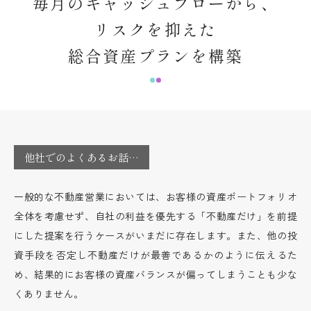
毎月のキャッシュフローから、
リスクを抑えた
総合資産プランを構築
他社でのよくあるお話…
一般的な不動産営業においては、お客様の資産ポートフォリオ
全体を考慮せず、自社の利益を優先する「不動産だけ」を前提
にした提案を行うケースがいまだに存在します。また、他の投
資手段を否定し不動産だけが最善であるかのように伝えるた
め、結果的にお客様の資産バランスが偏ってしまうことも少な
くありません。