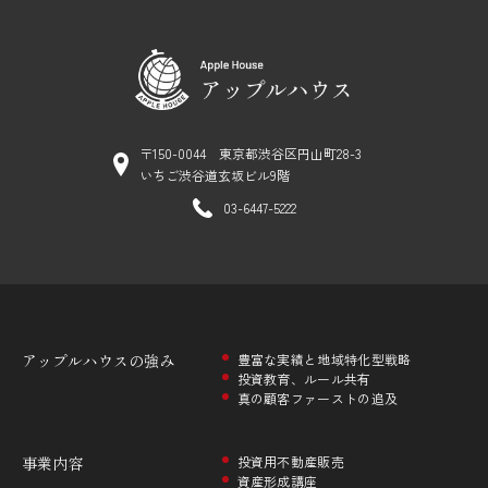
〒150-0044 東京都渋谷区円山町28-3
いちご渋谷道玄坂ビル9階
03-6447-5222
アップルハウスの
強み
豊富な実績と地域特化型戦略
投資教育、ルール共有
真の顧客ファーストの追及
事業内容
投資用不動産販売
資産形成講座