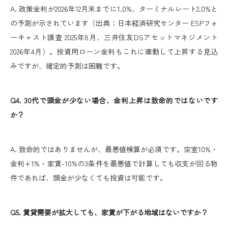
A. 政策金利が2026年12月末までに1.0%、ターミナルレート2.0%と
の予測が示されています（出典：日本経済研究センター ESPフォ
ーキャスト調査 2025年8月、三井住友DSアセットマネジメント
2026年4月）。投資用ローン金利もこれに連動して上昇する見込
みですが、確定的予測は困難です。
Q4. 30代で頭金が少ない場合、金利上昇は致命的ではないです
か？
A. 致命的ではありませんが、最悪値検算が必須です。空室10%・
金利+1%・家賃-10%の3条件を最悪値で計算しても収支が回る物
件であれば、頭金が少なくても投資は可能です。
Q5. 賃貸需要が拡大しても、家賃が下がる地域はないですか？