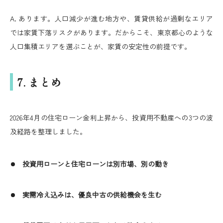
A. あります。人口減少が進む地方や、賃貸供給が過剰なエリア
では家賃下落リスクがあります。だからこそ、東京都心のような
人口集積エリアを選ぶことが、家賃の安定性の前提です。
7. まとめ
2026年4月の住宅ローン金利上昇から、投資用不動産への3つの波
及経路を整理しました。
投資用ローンと住宅ローンは別市場、別の動き
実需冷え込みは、優良中古の供給機会を生む