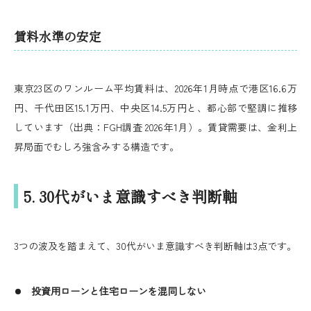
賃料水準の安定
東京23区のワンルーム平均賃料は、2026年1月時点で港区16.6万
円、千代田区15.1万円、中央区14.5万円と、都心部で堅調に推移
しています（出典：FGH調査 2026年1月）。賃貸需要は、金利上
昇局面でむしろ強含みする構造です。
5. 30代がいま意識すべき判断軸
3つの波及を踏まえて、30代がいま意識すべき判断軸は3点です。
投資用ローンと住宅ローンを混同しない