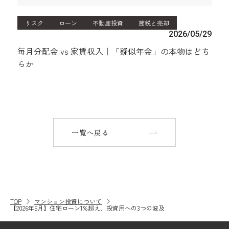
リスク
ローン
不動産投資
節税と売却
2026/05/29
毎月分配金 vs 家賃収入｜「疑似年金」の本物はどち
らか
一覧へ戻る
TOP
マンション投資について
【2026年5月】住宅ローン1%超え、投資用への3つの波及