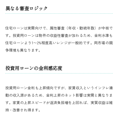
異なる審査ロジック
住宅ローンは実需向けで、属性審査（年収・勤続年数）が中核で
す。投資用ローンは物件の収益性審査が加わるため、金利水準も
住宅ローンより1〜2%程度高いレンジが一般的です。両市場の競
争環境も異なります。
投資用ローンの金利感応度
投資用ローン金利も上昇傾向ですが、家賃収入というインフレ連
動の収入源があるため、金利上昇のネット影響は実需と異なりま
す。家賃の上昇スピードが返済負担増を上回れば、実質収益は維
持・改善され得ます。