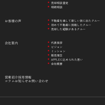
売却相談査定
相続相談
お客様の声
不動産を通して新しい旅に出たクルー
初めて不動産に挑戦したクルー
売却した経験があるクルー
会社案内
代表挨拶
ビジョン
ミッション
販売理念
APPLEに込められた思い
会社概要
営業紹介
採用情報
コラム
お知らせ
お問い合わせ