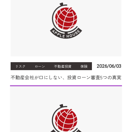
2026/06/03
リスク
ローン
不動産投資
保険
不動産会社が口にしない、投資ローン審査5つの真実