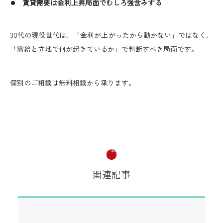
賃貸需要は金利上昇局面でむしろ強含みする
30代の現役世代は、「金利が上がったから動かない」ではなく、
「需給と立地で何が起きているか」で判断すべき局面です。
個別のご相談は無料相談から承ります。
関連記事