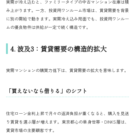
実需が冷え込むと、ファミリータイプの中古マンション在庫は積
み上がります。一方、投資用ワンルーム市場は、賃貸需要を背景
に別の需給で動きます。実需冷え込み局面でも、投資用ワンルー
ムの優良物件は供給が一定で続く構造です。
4. 波及3：賃貸需要の構造的拡大
実需マンションの購買力低下は、賃貸需要の拡大を意味します。
「買えないなら借りる」のシフト
住宅ローン金利上昇で月々の返済負担が重くなると、購入を見送
り賃貸を選ぶ層が増えます。東京都心の単身世帯・DINKS層は、
賃貸市場の主要顧客です。