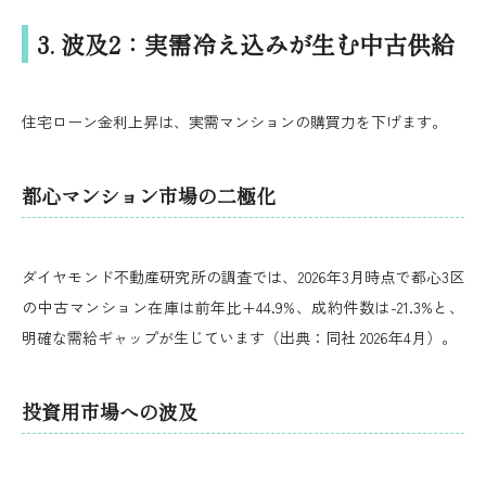
3. 波及2：実需冷え込みが生む中古供給
住宅ローン金利上昇は、実需マンションの購買力を下げます。
都心マンション市場の二極化
ダイヤモンド不動産研究所の調査では、2026年3月時点で都心3区
の中古マンション在庫は前年比+44.9%、成約件数は-21.3%と、
明確な需給ギャップが生じています（出典：同社 2026年4月）。
投資用市場への波及