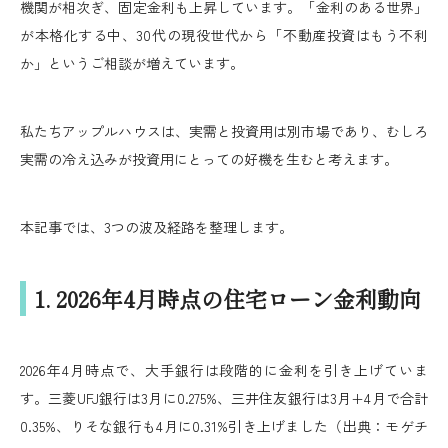
機関が相次ぎ、固定金利も上昇しています。「金利のある世界」
が本格化する中、30代の現役世代から「不動産投資はもう不利
か」というご相談が増えています。
私たちアップルハウスは、実需と投資用は別市場であり、むしろ
実需の冷え込みが投資用にとっての好機を生むと考えます。
本記事では、3つの波及経路を整理します。
1. 2026年4月時点の住宅ローン金利動向
2026年4月時点で、大手銀行は段階的に金利を引き上げていま
す。三菱UFJ銀行は3月に0.275%、三井住友銀行は3月+4月で合計
0.35%、りそな銀行も4月に0.31%引き上げました（出典：モゲチ