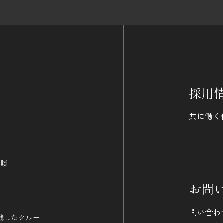
採用
共に働く
相談
お問
問い合わ
戦したクルー