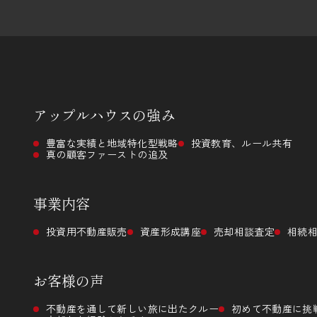
アップルハウスの
強み
豊富な実績と地域特化型戦略
投資教育、ルール共有
真の顧客ファーストの追及
事業内容
投資用不動産販売
資産形成講座
売却相談査定
相続
お客様の声
不動産を通して新しい旅に出たクルー
初めて不動産に挑