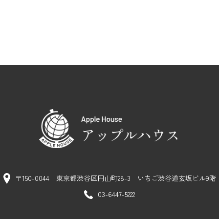
〒150-0044 東京都渋谷区円山町28-3
いちご渋谷道玄坂ビル9階
03-6447-5222