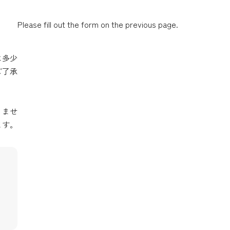
Please fill out the form on the previous page.
に多少
ご了承
りませ
ます。