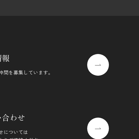
情報
仲間を募集しています。
い合わせ
せについては