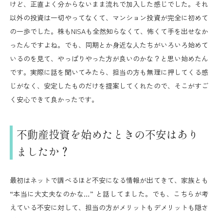
けど、正直よく分からないまま流れで加入した感じでした。それ
以外の投資は一切やってなくて、マンション投資が完全に初めて
の一歩でした。株もNISAも全然知らなくて、怖くて手を出せなか
ったんですよね。でも、同期とか身近な人たちがいろいろ始めて
いるのを見て、やっぱりやった方が良いのかな？と思い始めたん
です。実際に話を聞いてみたら、担当の方も無理に押してくる感
じがなく、安定したものだけを提案してくれたので、そこがすご
く安心できて良かったです。
不動産投資を始めたときの不安はあり
ましたか？
最初はネットで調べるほど不安になる情報が出てきて、家族とも
“本当に大丈夫なのかな…” と話してました。でも、こちらが考
えている不安に対して、担当の方がメリットもデメリットも隠さ