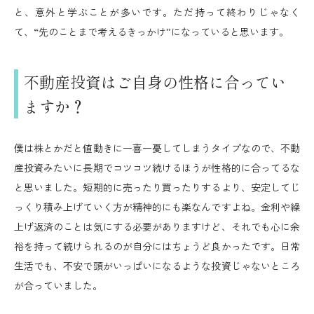
と、意外と学ぶことが多いです。ただ持って終わりじゃなく
て、“先のことまで考えるきっかけ”になっていると思います。
不動産投資はご自身の性格に合ってい
ますか？
僕は株とかだと値動きに一喜一憂してしまうタイプなので、不動
産投資みたいに長期でコツコツ続けるほうが性格的に合ってるな
と思いました。短期的に売ったり買ったりするより、安定してじ
っくり積み上げていく方が精神的にも楽なんですよね。金利や繰
上げ返済のことは気にする必要がありますけど、それでも心に余
裕を持って続けられるのが自分にはちょうど良かったです。日常
生活でも、不安で頭がいっぱいになるような投資じゃないところ
が合っていました。