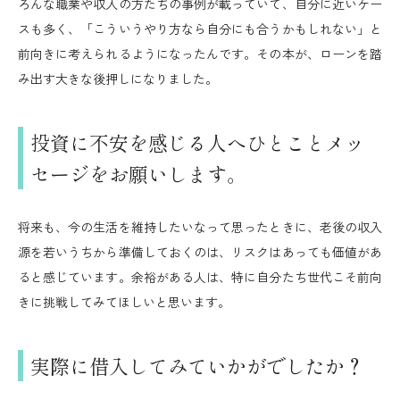
ろんな職業や収入の方たちの事例が載っていて、自分に近いケー
スも多く、「こういうやり方なら自分にも合うかもしれない」と
前向きに考えられるようになったんです。その本が、ローンを踏
み出す大きな後押しになりました。
投資に不安を感じる人へひとことメッ
セージをお願いします。
将来も、今の生活を維持したいなって思ったときに、老後の収入
源を若いうちから準備しておくのは、リスクはあっても価値があ
ると感じています。余裕がある人は、特に自分たち世代こそ前向
きに挑戦してみてほしいと思います。
実際に借入してみていかがでしたか？