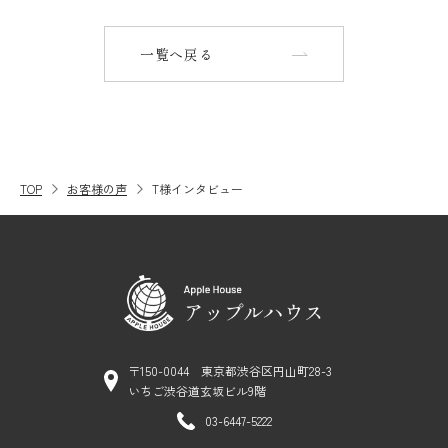
一覧へ戻る
TOP
お客様の声
T様インタビュー
〒150-0044 東京都渋谷区円山町28-3
いちご渋谷道玄坂ビル9階
03-6447-5222