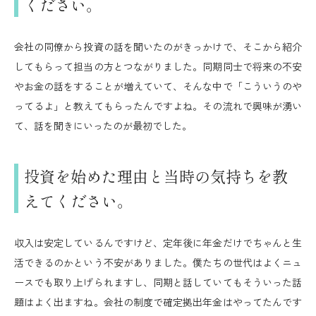
ください。
会社の同僚から投資の話を聞いたのがきっかけで、そこから紹介
してもらって担当の方とつながりました。同期同士で将来の不安
やお金の話をすることが増えていて、そんな中で「こういうのや
ってるよ」と教えてもらったんですよね。その流れで興味が湧い
て、話を聞きにいったのが最初でした。
投資を始めた理由と当時の気持ちを教
えてください。
収入は安定しているんですけど、定年後に年金だけでちゃんと生
活できるのかという不安がありました。僕たちの世代はよくニュ
ースでも取り上げられますし、同期と話していてもそういった話
題はよく出ますね。会社の制度で確定拠出年金はやってたんです