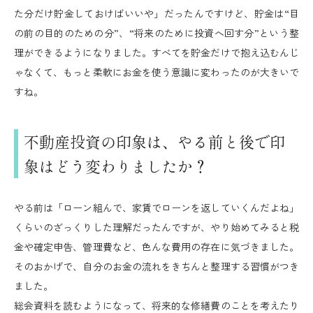
た分だけ貯金しておけばいいや」だったんですけど、貯金は“目
の前の目的のための分”、“将来のために投資へ回す分”という整
理ができるようになりました。すべてを貯金だけで抱え込むんじ
ゃなくて、もっと柔軟にお金を使う意識に変わったのが大きいで
すね。
不動産投資の印象は、やる前と後で印
象はどう変わりましたか？
やる前は「ローン組んで、家賃でローンを返していくんだよね」
くらいのざっくりした理解だったんですが、やり始めてみると税
金や確定申告、管理費など、色んな費用の存在に気づきました。
そのおかげで、自分のお金の流れをきちんと整理する習慣がつき
ました。
総会資料を読むようになって、将来的な修繕費のことを考えたり