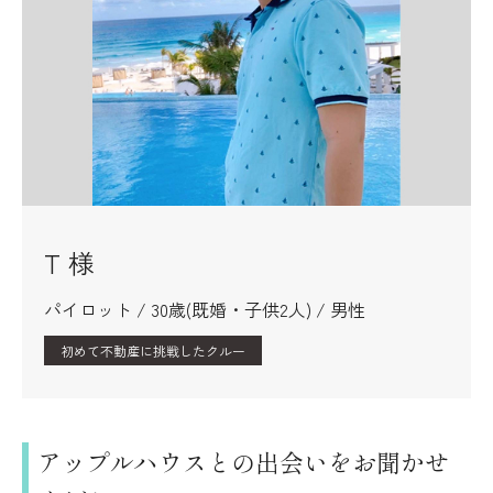
T 様
パイロット / 30歳(既婚・子供2人) / 男性
初めて不動産に挑戦したクルー
アップルハウスとの出会いをお聞かせ