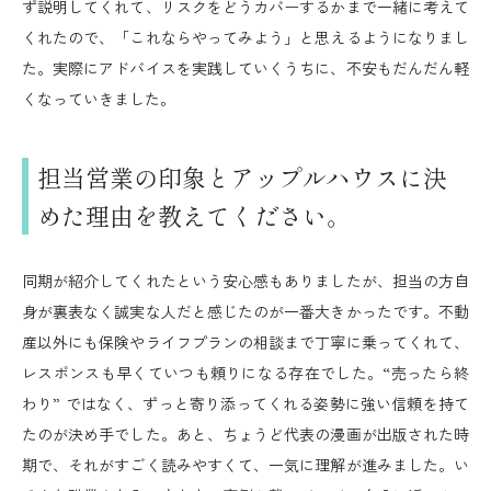
ず説明してくれて、リスクをどうカバーするかまで一緒に考えて
くれたので、「これならやってみよう」と思えるようになりまし
た。実際にアドバイスを実践していくうちに、不安もだんだん軽
くなっていきました。
担当営業の印象とアップルハウスに決
めた理由を教えてください。
同期が紹介してくれたという安心感もありましたが、担当の方自
身が裏表なく誠実な人だと感じたのが一番大きかったです。不動
産以外にも保険やライフプランの相談まで丁寧に乗ってくれて、
レスポンスも早くていつも頼りになる存在でした。“売ったら終
わり” ではなく、ずっと寄り添ってくれる姿勢に強い信頼を持て
たのが決め手でした。あと、ちょうど代表の漫画が出版された時
期で、それがすごく読みやすくて、一気に理解が進みました。い