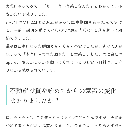
実際にやってみて、「あ、こういう感じなんだ」とわかって、不
安がだいぶ減りました。
2〜3年の間に2回ほど退去があって空室期間もあったんですけ
ど、事前に説明を受けていたので “想定内だな” と落ち着いて対
処できました。
最初は空室になった瞬間めちゃくちゃ不安でしたが、すぐ入居が
決まって「本当に言われた通りだ」と実感しました。管理会社の
approomさんがしっかり動いてくれているのも安心材料で、見守
りながら続けられています。
不動産投資を始めてからの意識の変化
はありましたか？
僕、もともと“お金を使っちゃうタイプ”だったんですが、投資を
始めて考え方がだいぶ変わりました。今までは「とりあえず残っ