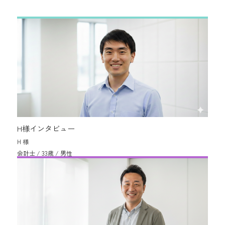
H様インタビュー
H 様
会計士 / 33歳 / 男性