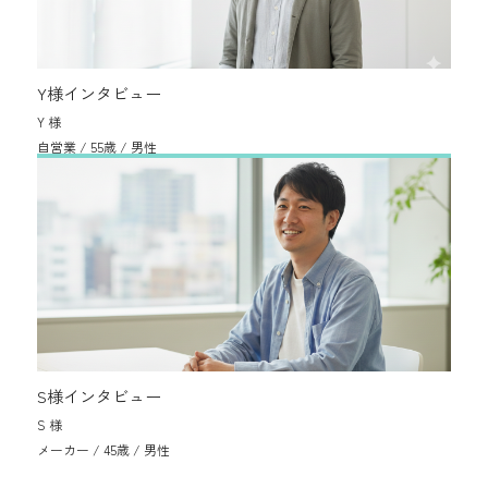
Y様インタビュー
Y 様
自営業 / 55歳 / 男性
S様インタビュー
S 様
メーカー / 45歳 / 男性