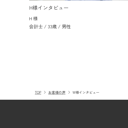
H様インタビュー
H 様
会計士 / 33歳 / 男性
TOP
お客様の声
W様インタビュー