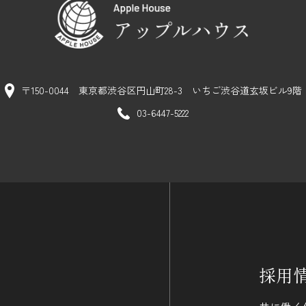
〒150-0044 東京都渋谷区円山町28-3
いちご渋谷道玄坂ビル9階
03-6447-5222
採用