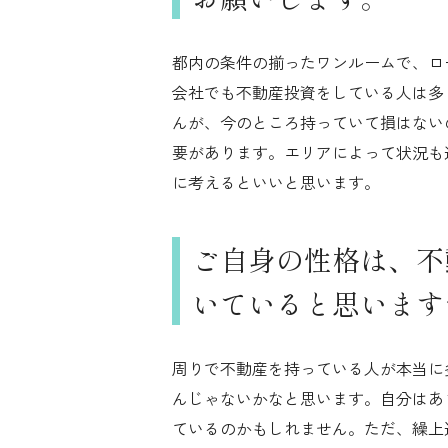
都内の条件の揃ったワンルームで、ロ
会社でも不動産投資をしている人は多
んが、今のところ持っていて損はない
要があります。エリアによって状況も
に考えるといいと思います。
ご自身の性格は、不
いていると思います
周りで不動産を持っている人が本当に
んじゃないかなと思います。自分はあ
ているのかもしれません。ただ、繰上