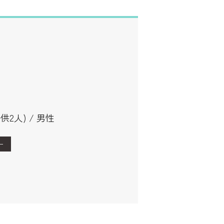
供2人) / 男性
ー