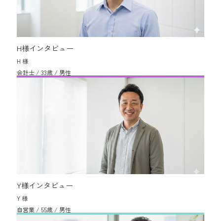
H様インタビュー
H 様
会計士 / 33歳 / 男性
Y様インタビュー
Y 様
自営業 / 55歳 / 男性