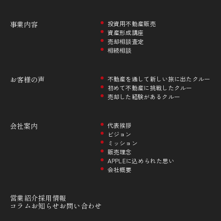
事業内容
投資用不動産販売
資産形成講座
売却相談査定
相続相談
お客様の声
不動産を通して新しい旅に出たクルー
初めて不動産に挑戦したクルー
売却した経験があるクルー
会社案内
代表挨拶
ビジョン
ミッション
販売理念
APPLEに込められた思い
会社概要
営業紹介
採用情報
コラム
お知らせ
お問い合わせ