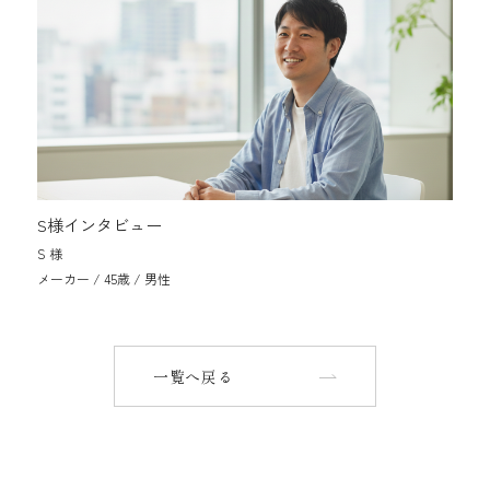
S様インタビュー
S 様
メーカー / 45歳 / 男性
一覧へ戻る