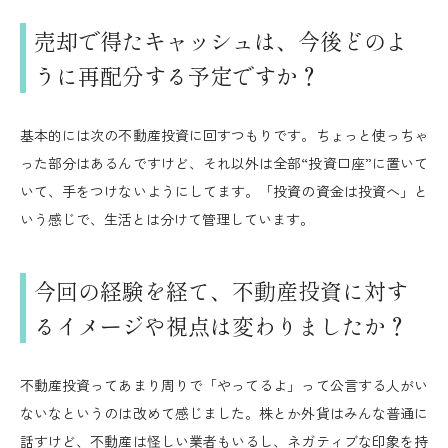
売却で得たキャッシュは、今後どのよ
うに再配分する予定ですか？
基本的には次の不動産投資に回すつもりです。ちょっと使っちゃ
った部分はあるんですけど、それ以外は全部“投資口座”に置いて
いて、手をつけないようにしてます。「投資の資金は投資へ」と
いう感じで、生活とは分けて管理しています。
今回の経験を経て、不動産投資に対す
るイメージや視点は変わりましたか？
不動産投資ってあまり周りで「やってるよ」って公言する人がい
ないなというのは改めて感じました。株とか外貨はみんな普通に
話すけど、不動産は怪しい業者もいるし、ネガティブな印象を持