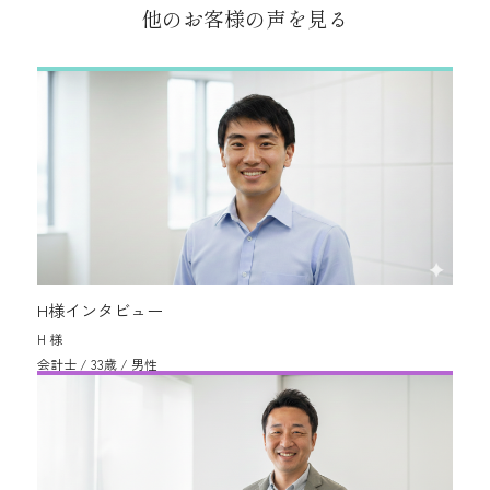
他のお客様の声を見る
H様インタビュー
H 様
会計士 / 33歳 / 男性