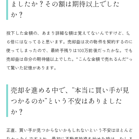
ましたか？その額は期待以上でした
か？
投下した金額の、あまり詳細な額は覚えてないんですけど、5，
６倍にはなってると思います。売却益は次の物件を契約するのに
使ってしまったので、最終手残りは100万前後だったかな。でも
売却益は自分の期待値以上でした。”こんな金額で売れるんだ”っ
て驚いた記憶があります。
売却を進める中で、“本当に買い手が見
つかるのか”という不安はありました
か？
正直、買い手が見つからないかもしれないという不安はほとんど
なかったんですよね。最初に不動産投資を始めた時は、むしろ