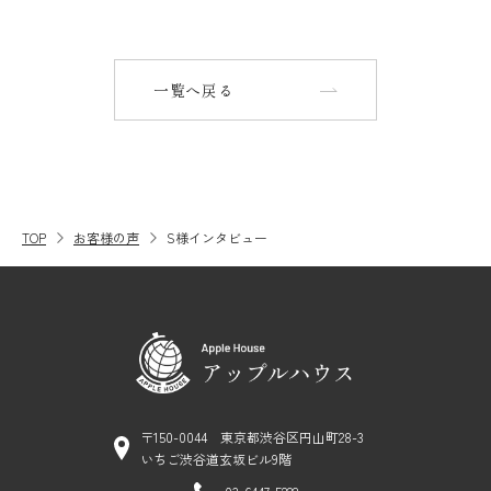
一覧へ戻る
TOP
お客様の声
S様インタビュー
〒150-0044 東京都渋谷区円山町28-3
いちご渋谷道玄坂ビル9階