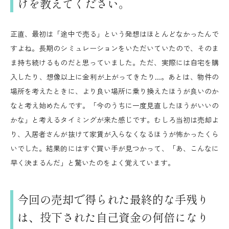
けを教えてください。
正直、最初は「途中で売る」という発想はほとんどなかったんで
すよね。長期のシミュレーションをいただいていたので、そのま
ま持ち続けるものだと思っていました。ただ、実際には自宅を購
入したり、想像以上に金利が上がってきたり...。あとは、物件の
場所を考えたときに、より良い場所に乗り換えたほうが良いのか
なと考え始めたんです。「今のうちに一度見直したほうがいいの
かな」と考えるタイミングが来た感じです。むしろ当初は売却よ
り、入居者さんが抜けて家賃が入らなくなるほうが怖かったくら
いでした。結果的にはすぐ買い手が見つかって、「あ、こんなに
早く決まるんだ」と驚いたのをよく覚えています。
今回の売却で得られた最終的な手残り
は、投下された自己資金の何倍になり