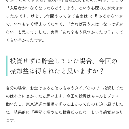
「入居者がいなくなったらどうしよう」という心配の方が大きか
ったんです。けど、8年間やってきて空室は1ヶ月あるかないか
で、いつもすぐ埋まってたので、「売れば買う人はいないはずが
ない」と思ってました。実際「あれ？もう見つかったの？」って
くらい早かったです。
投資せずに貯金していた場合、今回の
売却益は得られたと思いますか？
自分の場合、お金はあると使っちゃうタイプなので、投資してた
のは本当に良かったと思います。今回の投資はちゃんとプラスに
働いたし、東京近辺の相場がずっと上がってたのも追い風でした
ね。結果的に「手堅く増やせた投資だったな」という感覚があり
ます。