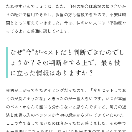
たれやすいんでしょうね。ただ、自分の場合は職場の知り合いか
らの紹介で信用できたし、担当の方も信頼できたので、不安は時
間とともに消えていきました。今は、仲のいい人には「不動産や
ってるよ」と普通に話しています。
なぜ”今”がベストだと判断できたのでし
ょうか？その判断をする上で、最も役
に立った情報はありますか？
金利が上がってきたタイミングだったので、「今リセットしてお
くのが良さそうだな」と思ったのが一番大きいです。いつが本当
のベストかなんて誰にも分からないと思うんですけど、毎月の返
済と家賃収入のバランスが当初の想定からズレてきていたので、
ここで立て直しておいたのは良かったなと感じました。その中で
も一番助けになったのは、やっぱり担当の方のアドバイスです