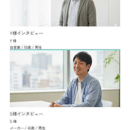
Y様インタビュー
Y 様
自営業 / 55歳 / 男性
S様インタビュー
S 様
メーカー / 45歳 / 男性