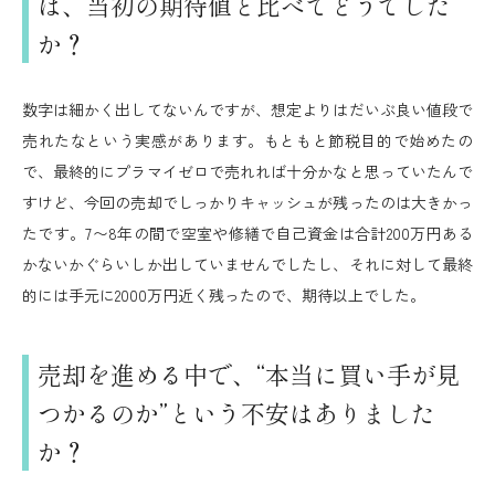
は、当初の期待値と比べてどうでした
か？
数字は細かく出してないんですが、想定よりはだいぶ良い値段で
売れたなという実感があります。もともと節税目的で始めたの
で、最終的にプラマイゼロで売れれば十分かなと思っていたんで
すけど、今回の売却でしっかりキャッシュが残ったのは大きかっ
たです。7〜8年の間で空室や修繕で自己資金は合計200万円ある
かないかぐらいしか出していませんでしたし、それに対して最終
的には手元に2000万円近く残ったので、期待以上でした。
売却を進める中で、“本当に買い手が見
つかるのか”という不安はありました
か？