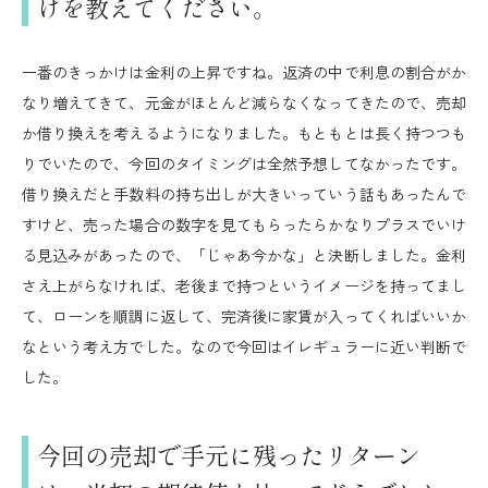
けを教えてください。
一番のきっかけは金利の上昇ですね。返済の中で利息の割合がか
なり増えてきて、元金がほとんど減らなくなってきたので、売却
か借り換えを考えるようになりました。もともとは長く持つつも
りでいたので、今回のタイミングは全然予想してなかったです。
借り換えだと手数料の持ち出しが大きいっていう話もあったんで
すけど、売った場合の数字を見てもらったらかなりプラスでいけ
る見込みがあったので、「じゃあ今かな」と決断しました。金利
さえ上がらなければ、老後まで持つというイメージを持ってまし
て、ローンを順調に返して、完済後に家賃が入ってくればいいか
なという考え方でした。なので今回はイレギュラーに近い判断で
した。
今回の売却で手元に残ったリターン