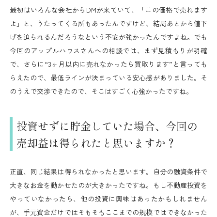
最初はいろんな会社からDMが来ていて、「この価格で売れます
よ」と、うたってくる所もあったんですけど、結局あとから値下
げを迫られるんだろうなという不安が強かったんですよね。でも
今回のアップルハウスさんへの相談では、まず見積もりが明確
で、さらに“3ヶ月以内に売れなかったら買取ります”と言っても
らえたので、最低ラインが決まっている安心感がありました。そ
のうえで交渉できたので、そこはすごく心強かったですね。
投資せずに貯金していた場合、今回の
売却益は得られたと思いますか？
正直、同じ結果は得られなかったと思います。自分の融資条件で
大きなお金を動かせたのが大きかったですね。もし不動産投資を
やっていなかったら、他の投資に興味はあったかもしれません
が、手元資金だけではそもそもここまでの規模ではできなかった