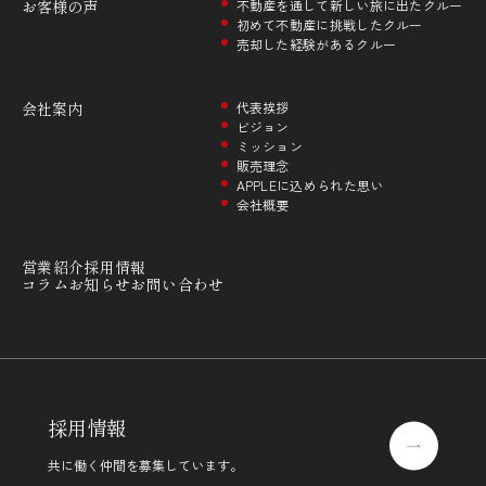
お客様の声
不動産を通して新しい旅に出たクルー
初めて不動産に挑戦したクルー
売却した経験があるクルー
会社案内
代表挨拶
ビジョン
ミッション
販売理念
APPLEに込められた思い
会社概要
営業紹介
採用情報
コラム
お知らせ
お問い合わせ
採用情報
共に働く仲間を募集しています。