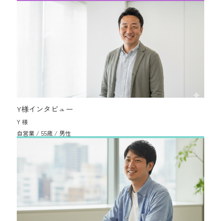
Y様インタビュー
Y 様
自営業 / 55歳 / 男性