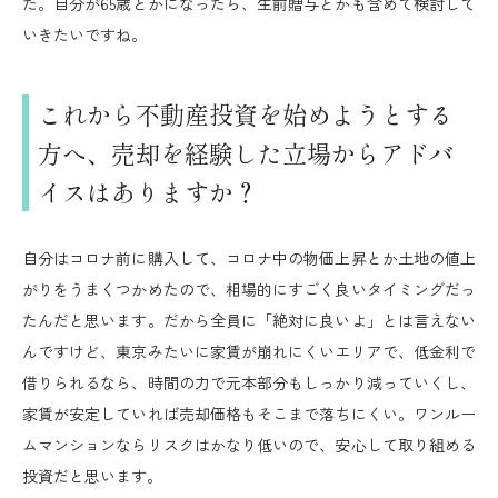
た。自分が65歳とかになったら、生前贈与とかも含めて検討して
いきたいですね。
これから不動産投資を始めようとする
方へ、売却を経験した立場からアドバ
イスはありますか？
自分はコロナ前に購入して、コロナ中の物価上昇とか土地の値上
がりをうまくつかめたので、相場的にすごく良いタイミングだっ
たんだと思います。だから全員に「絶対に良いよ」とは言えない
んですけど、東京みたいに家賃が崩れにくいエリアで、低金利で
借りられるなら、時間の力で元本部分もしっかり減っていくし、
家賃が安定していれば売却価格もそこまで落ちにくい。ワンルー
ムマンションならリスクはかなり低いので、安心して取り組める
投資だと思います。