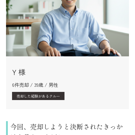
Y 様
6件売却 / 39歳 / 男性
売却した経験があるクルー
今回、売却しようと決断されたきっか