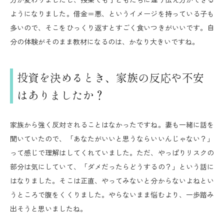
ようになりました。借金＝悪、というイメージを持っている子も
多いので、そこをひっくり返すとすごく食いつきがいいです。自
分の体験がそのまま教材になるのは、かなり大きいですね。
投資を決めるとき、家族の反応や不安
はありましたか？
家族から強く反対されることはなかったですね。妻も一緒に話を
聞いていたので、「あなたがいいと思うならいいんじゃない？」
って感じで理解はしてくれていました。ただ、やっぱりリスクの
部分は気にしていて、「ダメだったらどうするの？」という話に
はなりました。そこは正直、やってみないと分からないよねとい
うところで腹をくくりました。やらないまま悩むより、一歩踏み
出そうと思いましたね。