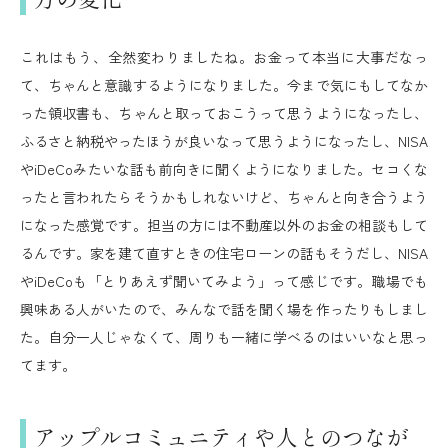
これはもう、全然変わりましたね。お金って本当に大事だなっ
て、ちゃんと意識するようになりました。今まで気にもしてなか
った領収書も、ちゃんと取っておこうって思うようになったし、
ふるさと納税やったほうが良いなって思うようになったし、NISA
やiDeCoみたいな話も前向きに聞くようになりました。セコくな
ったと言われたらそうかもしれないけど、ちゃんと向き合うよう
になった感覚です。担当の方には不動産以外のお金の相談もして
るんです。家を建て直すときの住宅ローンの話もそうだし、NISA
やiDeCoも「とりあえず聞いてみよう」って感じです。職場でも
興味ある人がいたので、みんなで話を聞く場を作ったりもしまし
た。自分一人じゃなくて、周りも一緒に学べるのはいいなと思っ
てます。
アップルコミュニティや人とのつなが