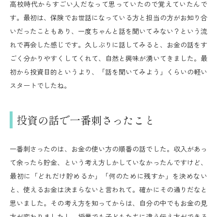
高校時代からすごい人だなって思っていたので覚えていたんで
す。最初は、保険でお世話になっている方と担当の方がお知り合
いだったこともあり、一度ちゃんと話を聞いてみない？という流
れで再会した感じです。久しぶりに話してみると、お金の話をす
ごく分かりやすくしてくれて、自然と興味が湧いてきました。最
初から投資目的というより、「話を聞いてみよう」くらいの軽い
スタートでしたね。
投資の話で一番刺さったこと
一番刺さったのは、お金の使い方の順番の話でした。収入があっ
て余ったら貯金、という考え方しかしていなかったんですけど、
最初に「どれだけ貯めるか」「何のために残すか」を決めない
と、使えるお金は決まらないと言われて。確かにその通りだなと
思いました。その考え方を知ってからは、自分の中でもお金の見
方が変わりましたし、授業でも子どもたちに違う伝え方ができる