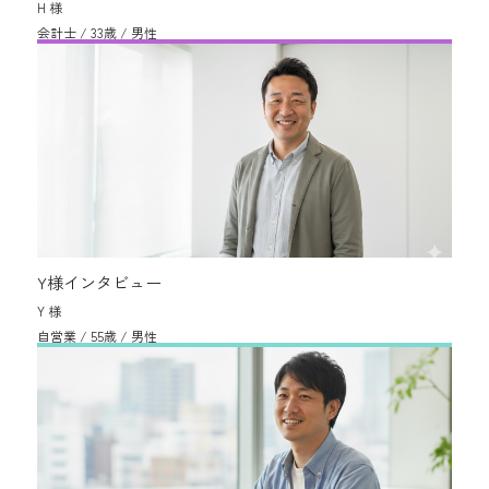
H 様
会計士 / 33歳 / 男性
Y様インタビュー
Y 様
自営業 / 55歳 / 男性