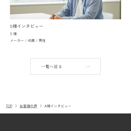
S様インタビュー
S 様
メーカー / 45歳 / 男性
一覧へ戻る
TOP
お客様の声
A様インタビュー