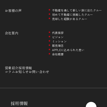
お客様の声
不動産を通して新しい旅に出たクルー
初めて不動産に挑戦したクルー
売却した経験があるクルー
会社案内
代表挨拶
ビジョン
ミッション
販売理念
APPLEに込められた思い
会社概要
営業紹介
採用情報
コラム
お知らせ
お問い合わせ
採用情報