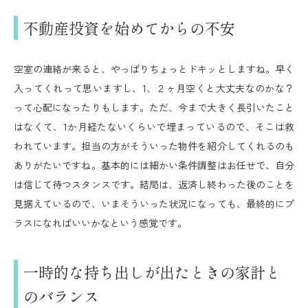
不動産投資を始めてからの不安
空室の連絡が来ると、やっぱりちょっとドキッとしますね。早く
入ってくれって思いますし、1、２ヶ月空くと大丈夫なのかな？
って心配になったりもします。ただ、今まで大きく長引いたこと
はなくて、1か月経たないくらいで埋まっているので、そこは救
われています。担当の方がそういった物件を紹介してくれるのも
ありがたいですね。基本的には細かい条件調整はお任せで、自分
は信じて待つスタンスです。結局は、返済し終わった後のことを
見据えているので、いまそういった状況になっても、最終的にプ
ラスになればいいかなという感覚です。
一時的な持ち出しが出たときの家計と
のバランス