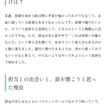
けは？
正直、投資を始める前は特に不安が強かったわけでもなくて、お
金に困っている感覚もあまりなかったんです。投資で儲けたいと
か、そういう気持ちも全然なくて、どちらかというと無関心に近
かったですね。ただ、担当の方と話す中で「これは将来への備え
なんだ」という考え方を聞いて、ああそういう捉え方もあるのか
と腑に落ちました。銀行に預けたままよりは、何かに使ってみて
もいいかなと思えて、やらないよりはやってみようという気持ち
で始めました。
担当との出会いと、話を聞こうと思っ
た理由
担当の方とはもともとバスケットボールつながりで知っていて、