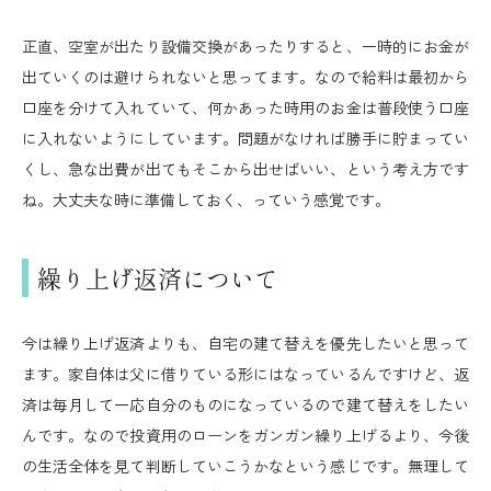
正直、空室が出たり設備交換があったりすると、一時的にお金が
出ていくのは避けられないと思ってます。なので給料は最初から
口座を分けて入れていて、何かあった時用のお金は普段使う口座
に入れないようにしています。問題がなければ勝手に貯まってい
くし、急な出費が出てもそこから出せばいい、という考え方です
ね。大丈夫な時に準備しておく、っていう感覚です。
繰り上げ返済について
今は繰り上げ返済よりも、自宅の建て替えを優先したいと思って
ます。家自体は父に借りている形にはなっているんですけど、返
済は毎月して一応自分のものになっているので建て替えをしたい
んです。なので投資用のローンをガンガン繰り上げるより、今後
の生活全体を見て判断していこうかなという感じです。無理して