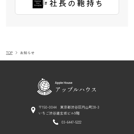
TOP
お知らせ
〒150-0044 東京都渋谷区円山町28-3
いちご渋谷道玄坂ビル9階
03-6447-5222