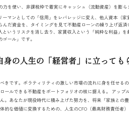
の力を使い、非課税枠で着実にキャッシュ（流動資産）を膨ら
リーマンとしての「信用」をレバレッジに変え、他人資本（家
で膨らんだ資金を、タイミングを見て不動産ローンの繰り上げ返
入というリスクを消し去り、家賃収入という「純粋な利益」を
のゴール」です。
に：自身の人生の「経営者」に立っても
べきです。ボラティリティの激しい市場の流れに身を任せるの
ロールできる不動産をポートフォリオの核に据える。 アップ
ん。あなたが現役時代に積み上げた努力を、将来「家族との豊
体的な価値に変換するための、人生のCFO（最高財務責任者