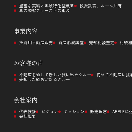
豊富な実績と地域特化型戦略
投資教育、ルール共有
真の顧客ファーストの追及
事業内容
投資用不動産販売
資産形成講座
売却相談査定
相続
お客様の声
不動産を通して新しい旅に出たクルー
初めて不動産に挑
売却した経験があるクルー
会社案内
代表挨拶
ビジョン
ミッション
販売理念
APPLE
会社概要