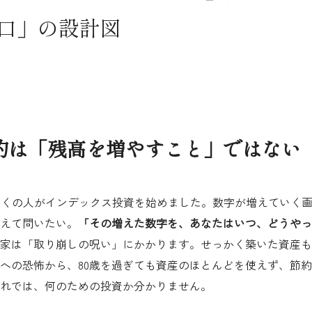
口」の設計図
目的は「残高を増やすこと」ではない
、多くの人がインデックス投資を始めました。数字が増えていく
えて問いたい。
「その増えた数字を、あなたはいつ、どうやっ
家は「取り崩しの呪い」にかかります。せっかく築いた資産も
への恐怖から、80歳を過ぎても資産のほとんどを使えず、節
れでは、何のための投資か分かりません。