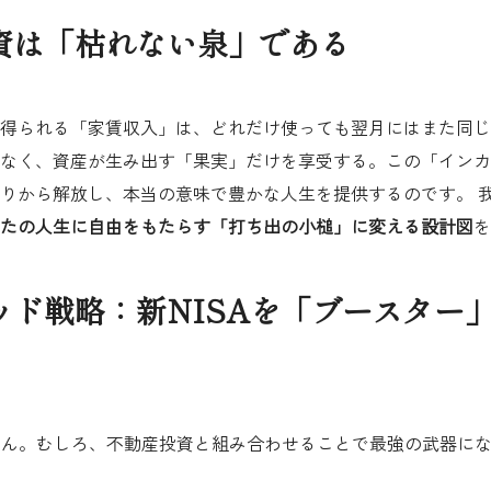
投資は「枯れない泉」である
得られる「家賃収入」は、どれだけ使っても翌月にはまた同じ
なく、資産が生み出す「果実」だけを享受する。この「インカ
りから解放し、本当の意味で豊かな人生を提供する
のです。 
たの人生に自由をもたらす
「打ち出の小槌」に変える設計図
を
リッド戦略：新NISAを「ブースター
ません。むしろ、不動産投資と組み合わせることで最強の武器に