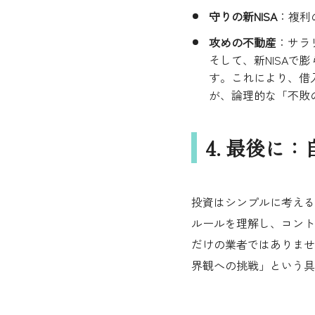
守りの新NISA
：複利
攻めの不動産
：サラ
そして、新NISA
す。これにより、借
が、論理的な「不敗
4. 最後
投資はシンプルに考える
ルールを理解し、コント
だけの業者ではありませ
界観への挑戦」という具