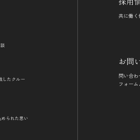
採用
共に働く
相談
お問
問い合わ
戦したクルー
フォーム
に込められた思い