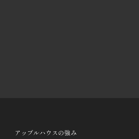
アップルハウスの
強み