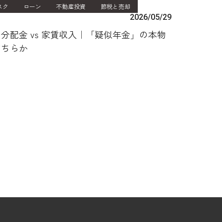
スク
ローン
不動産投資
節税と売却
2026/05/29
分配金 vs 家賃収入｜「疑似年金」の本物
どちらか