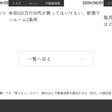
06/03
2026/06/01
リスク
ローン
不動産投資
リ
5つ
年収500万の30代が買ってはいけない、新築ワ
毎月
ンルーム3条件
は
一覧へ戻る
築いても「使えない」人々へ：新NISAと不動産投資を融合させる「出口」の設計図