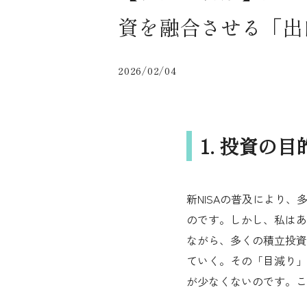
資を融合させる「出
2026/02/04
1. 投資の
新NISAの普及により
のです。しかし、私はあ
ながら、多くの積立投資
ていく。その「目減り」
が少なくないのです。こ