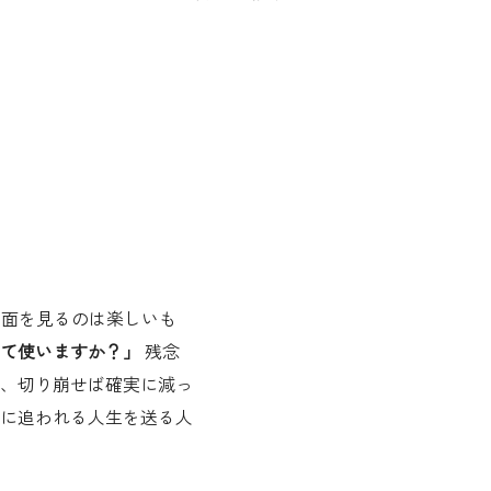
画面を見るのは楽しいも
て使いますか？」
残念
、切り崩せば確実に減っ
約に追われる人生を送る人