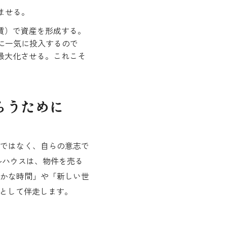
ませる。
賃）で資産を形成する。
済に一気に投入するので
最大化させる。これこそ
らうために
ではなく、自らの意志で
ルハウスは、物件を売る
かな時間」や「新しい世
）として伴走します。