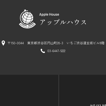
〒150-0044 東京都渋谷区円山町28-3
いちご渋谷道玄坂ビル9階
03-6447-5222