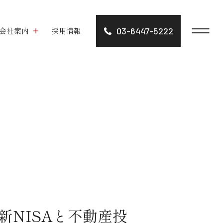
会社案内
採用情報
03-6447-5222
NISAと不動産投