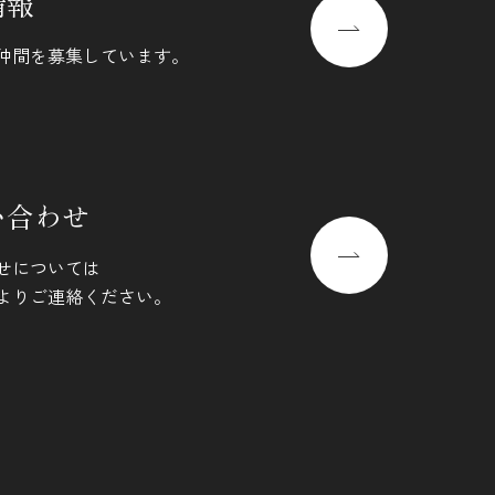
情報
仲間を募集しています。
い合わせ
せについては
よりご連絡ください。