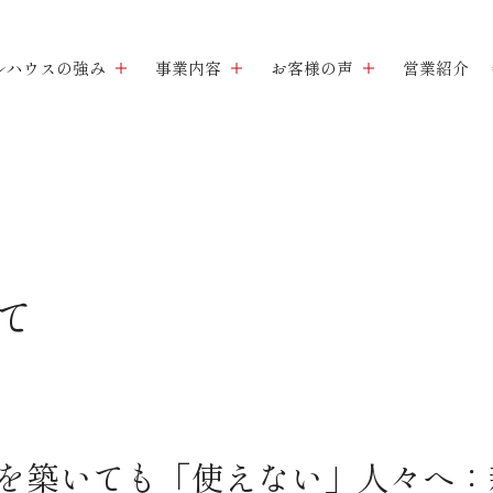
ルハウスの強み
事業内容
お客様の声
営業紹介
て
を築いても「使えない」人々へ：新