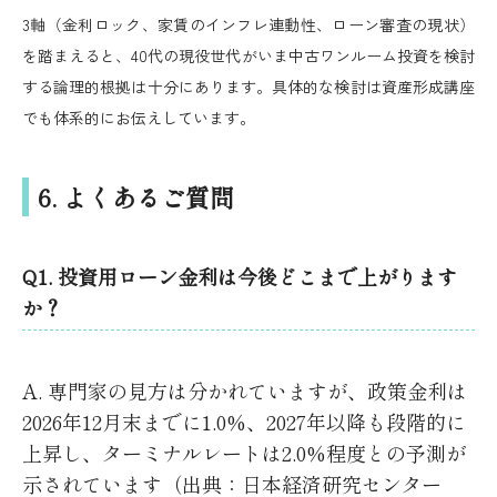
3軸（金利ロック、家賃のインフレ連動性、ローン審査の現状）
を踏まえると、40代の現役世代がいま中古ワンルーム投資を検討
する論理的根拠は十分にあります。具体的な検討は資産形成講座
でも体系的にお伝えしています。
6. よくあるご質問
Q1. 投資用ローン金利は今後どこまで上がります
か？
A. 専門家の見方は分かれていますが、政策金利は
2026年12月末までに1.0%、2027年以降も段階的に
上昇し、ターミナルレートは2.0%程度との予測が
示されています（出典：日本経済研究センター