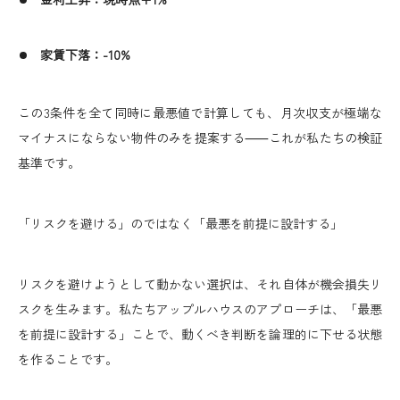
家賃下落：-10%
この3条件を全て同時に最悪値で計算しても、月次収支が極端な
マイナスにならない物件のみを提案する⸺これが私たちの検証
基準です。
「リスクを避ける」のではなく「最悪を前提に設計する」
リスクを避けようとして動かない選択は、それ自体が機会損失リ
スクを生みます。私たちアップルハウスのアプローチは、「最悪
を前提に設計する」ことで、動くべき判断を論理的に下せる状態
を作ることです。