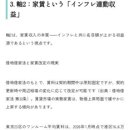
3. 軸2：家賃という「インフレ連動収
益」
軸2は、家賃収入の本質⸺インフレと共に名目額が上がる収益
源であるという視点です。
借地借家法と家賃改定の現実
借地借家法のもとで、賃料は契約期間中は原則固定ですが、契約
更新時や周辺相場の変化に応じて改定が可能です（出典：借地借
家法 第32条）。賃貸市場の実勢家賃は、物価上昇局面で緩やかに
上昇する傾向があります。
東京23区のワンルーム平均賃料は、2026年1月時点で港区16.6万