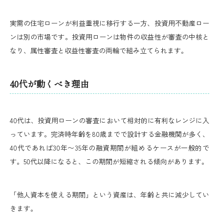
実需の住宅ローンが利益重視に移行する一方、投資用不動産ロー
ンは別の市場です。投資用ローンは物件の収益性が審査の中核と
なり、属性審査と収益性審査の両輪で組み立てられます。
40代が動くべき理由
40代は、投資用ローンの審査において相対的に有利なレンジに入
っています。完済時年齢を80歳までで設計する金融機関が多く、
40代であれば30年〜35年の融資期間が組めるケースが一般的で
す。50代以降になると、この期間が短縮される傾向があります。
「他人資本を使える期間」という資産は、年齢と共に減少してい
きます。