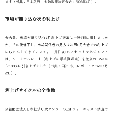
ます（出典：日本銀行「金融政策決定会合」2026年4月）。
市場が織り込む次の利上げ
会合前、市場が織り込む4月利上げ確率は一時7割に達しました
が、その後低下し、市場関係者の見方は次回6月会合での利上げ
に収れんしてきています。三井住友DSアセットマネジメント
は、ターミナルレート（利上げの最終到達点）を従来の1.75%か
ら2.00%に引き上げました（出典：同社 市川レポート 2026年4月
22日）。
利上げサイクルの全体像
公益財団法人日本経済研究センターのESPフォーキャスト調査で