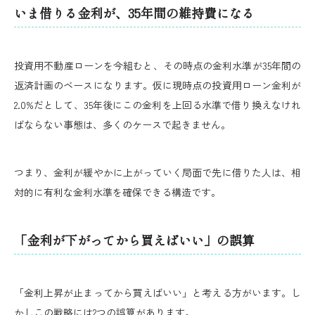
いま借りる金利が、35年間の維持費になる
投資用不動産ローンを今組むと、その時点の金利水準が35年間の
返済計画のベースになります。仮に現時点の投資用ローン金利が
2.0%だとして、35年後にこの金利を上回る水準で借り換えなけれ
ばならない事態は、多くのケースで起きません。
つまり、金利が緩やかに上がっていく局面で先に借りた人は、相
対的に有利な金利水準を確保できる構造です。
「金利が下がってから買えばいい」の誤算
「金利上昇が止まってから買えばいい」と考える方がいます。し
かしこの戦略には2つの誤算があります。