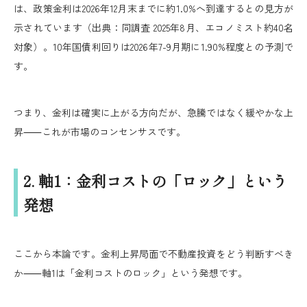
は、政策金利は2026年12月末までに約1.0%へ到達するとの見方が
示されています（出典：同調査 2025年8月、エコノミスト約40名
対象）。10年国債利回りは2026年7-9月期に1.90%程度との予測で
す。
つまり、金利は確実に上がる方向だが、急騰ではなく緩やかな上
昇⸺これが市場のコンセンサスです。
2. 軸1：金利コストの「ロック」という
発想
ここから本論です。金利上昇局面で不動産投資をどう判断すべき
か⸺軸1は「金利コストのロック」という発想です。