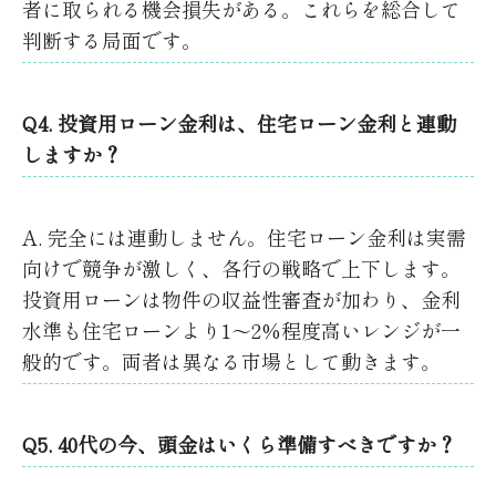
者に取られる機会損失がある。これらを総合して
判断する局面です。
Q4. 投資用ローン金利は、住宅ローン金利と連動
しますか？
A. 完全には連動しません。住宅ローン金利は実需
向けで競争が激しく、各行の戦略で上下します。
投資用ローンは物件の収益性審査が加わり、金利
水準も住宅ローンより1〜2%程度高いレンジが一
般的です。両者は異なる市場として動きます。
Q5. 40代の今、頭金はいくら準備すべきですか？