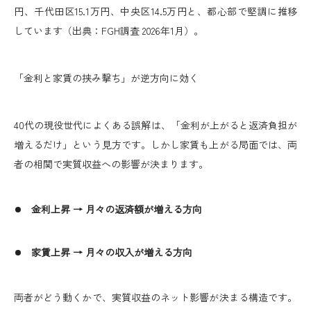
円、千代田区15.1万円、中央区14.5万円と、都心部で堅調に推移
しています（出典：FGH調査 2026年1月）。
「金利と家賃の挟み撃ち」が逆方向に効く
40代の現役世代によくある誤解は、「金利が上がると返済負担が
増えるだけ」という見方です。しかし家賃も上がる局面では、両
者の相関で実質収益への影響が決まります。
金利上昇 → 月々の返済額が増える方向
家賃上昇 → 月々の収入が増える方向
両者がどう動くかで、実質収益のネット影響が決まる構造です。