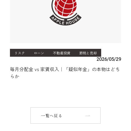
リスク
ローン
不動産投資
節税と売却
2026/05/29
毎月分配金 vs 家賃収入｜「疑似年金」の本物はどち
らか
一覧へ戻る