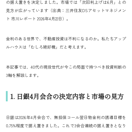
の据え置きを決定しました。市場では「次回利上げは6月」との
見方が広がっています（出典：三井住友DSアセットマネジメン
ト 市川レポート 2026年4月22日）。
金利のある世界で、不動産投資は不利になるのか。私たちアップ
ルハウスは「むしろ絶好機」だと考えます。
本記事では、40代の現役世代が今この局面で持つべき投資判断の
3軸を解説します。
1. 日銀4月会合の決定内容と市場の見方
日銀は2026年4月会合で、無担保コール翌日物金利の誘導目標を
0.75%程度で据え置きました。これで3会合連続の据え置きとなり