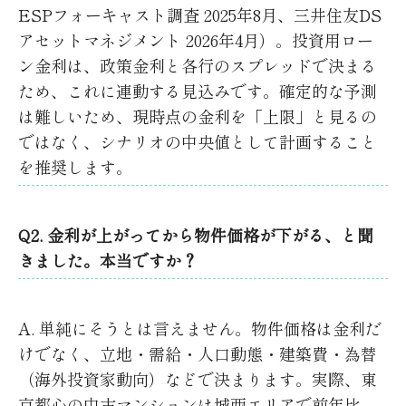
ESPフォーキャスト調査 2025年8月、三井住友DS
アセットマネジメント 2026年4月）。投資用ロー
ン金利は、政策金利と各行のスプレッドで決まる
ため、これに連動する見込みです。確定的な予測
は難しいため、現時点の金利を「上限」と見るの
ではなく、シナリオの中央値として計画すること
を推奨します。
Q2. 金利が上がってから物件価格が下がる、と聞
きました。本当ですか？
A. 単純にそうとは言えません。物件価格は金利だ
けでなく、立地・需給・人口動態・建築費・為替
（海外投資家動向）などで決まります。実際、東
京都心の中古マンションは城西エリアで前年比