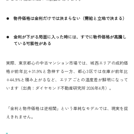
物件価格は金利だけでは決まらない（需給と立地で決まる）
金利が下がる局面に入った時には、すでに物件価格が高騰し
ている可能性がある
実際、東京都心の中古マンション市場では、城西エリアの成約価
格が前年比+31.9%と急伸する一方、都心3区では在庫が前年比
+44.9%と積み上がるなど、エリアごとの温度差が鮮明になって
います（出典：ダイヤモンド不動産研究所 2026年4月）。
「金利と物件価格は逆相関」という単純なモデルでは、現実を捉
えきれません。