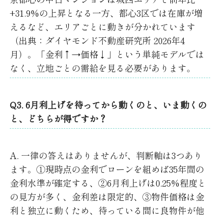
+31.9%の上昇となる一方、都心3区では在庫が増
えるなど、エリアごとに動きが分かれています
（出典：ダイヤモンド不動産研究所 2026年4
月）。「金利↑→価格↓」という単純モデルでは
なく、立地ごとの需給を見る必要があります。
Q3. 6月利上げを待ってから動くのと、いま動くの
と、どちらが得ですか？
A. 一律の答えはありませんが、判断軸は3つあり
ます。①現時点の金利でローンを組めば35年間の
金利水準が確定する、②6月利上げは0.25%程度と
の見方が多く、金利差は限定的、③物件価格は金
利と独立に動くため、待っている間に良物件が他