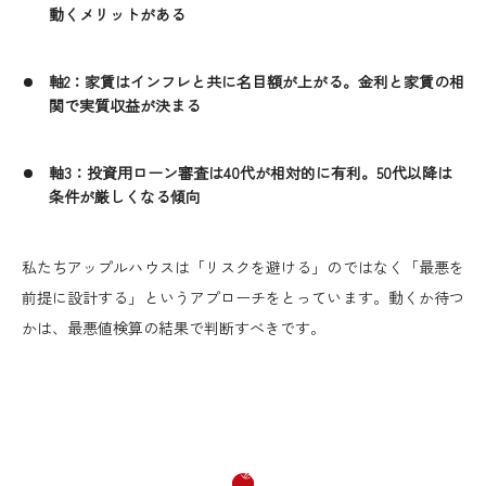
動くメリットがある
軸2：家賃はインフレと共に名目額が上がる。金利と家賃の相
関で実質収益が決まる
軸3：投資用ローン審査は40代が相対的に有利。50代以降は
条件が厳しくなる傾向
私たちアップルハウスは「リスクを避ける」のではなく「最悪を
前提に設計する」というアプローチをとっています。動くか待つ
かは、最悪値検算の結果で判断すべきです。