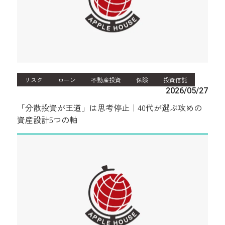
リスク
ローン
不動産投資
保険
投資信託
2026/05/27
「分散投資が王道」は思考停止｜40代が選ぶ攻めの
資産設計5つの軸