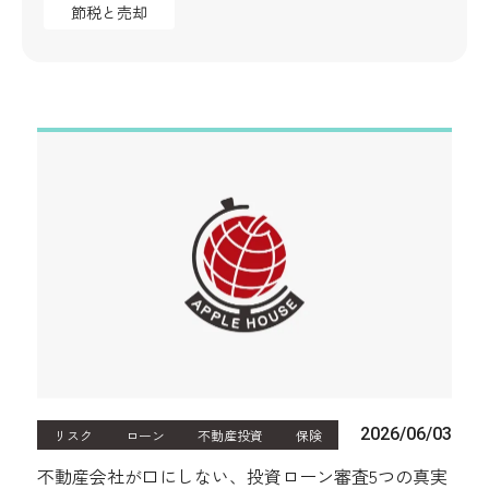
節税と売却
2026/06/03
リスク
ローン
不動産投資
保険
不動産会社が口にしない、投資ローン審査5つの真実