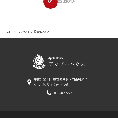
01
02
03
04
TOP
マンション投資について
〒150-0044 東京都渋谷区円山町28-3
いちご渋谷道玄坂ビル9階
03-6447-5222