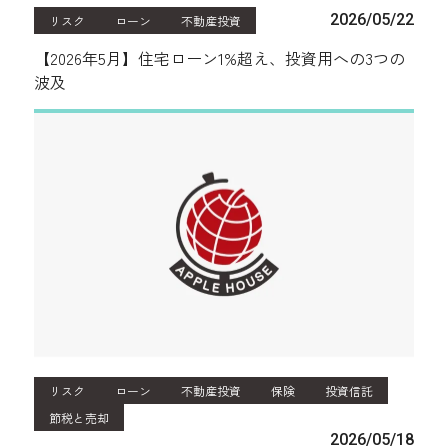
2026/05/22
リスク
ローン
不動産投資
【2026年5月】住宅ローン1%超え、投資用への3つの
波及
リスク
ローン
不動産投資
保険
投資信託
節税と売却
2026/05/18