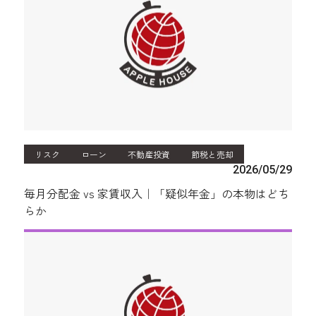
リスク
ローン
不動産投資
節税と売却
2026/05/29
毎月分配金 vs 家賃収入｜「疑似年金」の本物はどち
らか