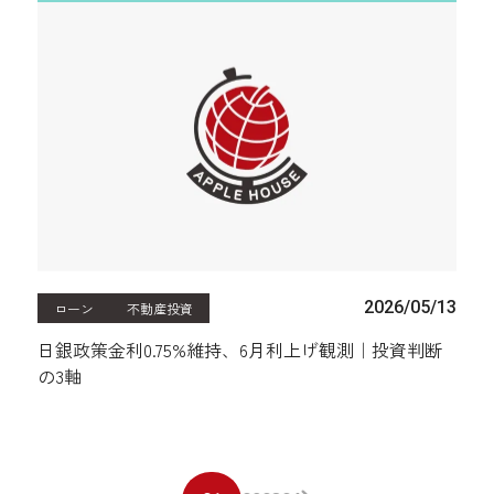
2026/05/13
ローン
不動産投資
日銀政策金利0.75%維持、6月利上げ観測｜投資判断
の3軸