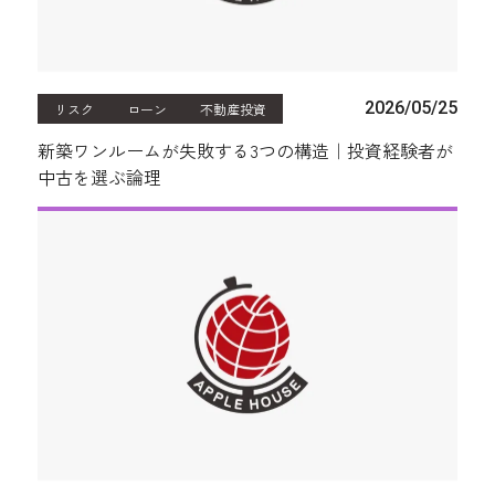
2026/05/25
リスク
ローン
不動産投資
新築ワンルームが失敗する3つの構造｜投資経験者が
中古を選ぶ論理