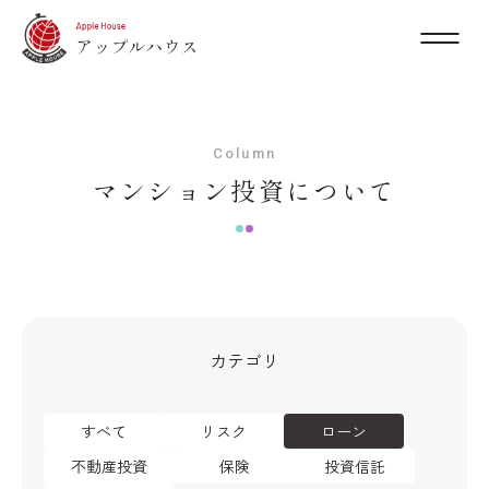
Column
マンション投資について
カテゴリ
すべて
リスク
ローン
不動産投資
保険
投資信託