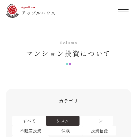
Column
マンション投資について
カテゴリ
すべて
リスク
ローン
不動産投資
保険
投資信託