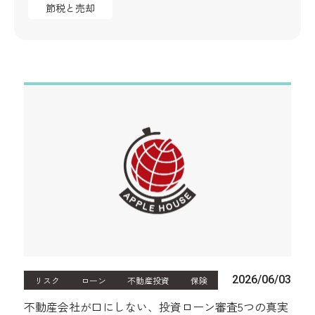
節税と売却
2026/06/03
リスク
ローン
不動産投資
保険
不動産会社が口にしない、投資ローン審査5つの真実