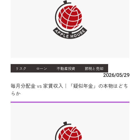
リスク
ローン
不動産投資
節税と売却
2026/05/29
毎月分配金 vs 家賃収入｜「疑似年金」の本物はどち
らか