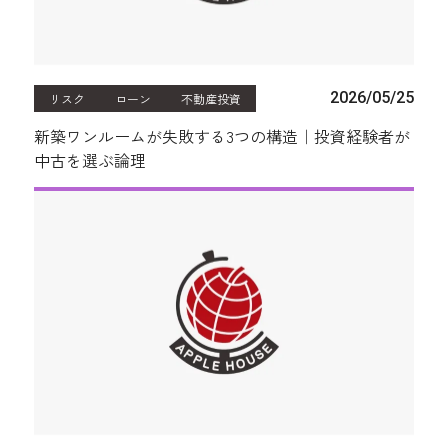
2026/05/25
リスク
ローン
不動産投資
新築ワンルームが失敗する3つの構造｜投資経験者が
中古を選ぶ論理