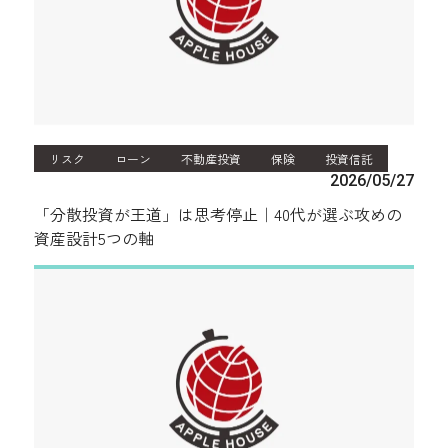
リスク
ローン
不動産投資
保険
投資信託
2026/05/27
「分散投資が王道」は思考停止｜40代が選ぶ攻めの
資産設計5つの軸