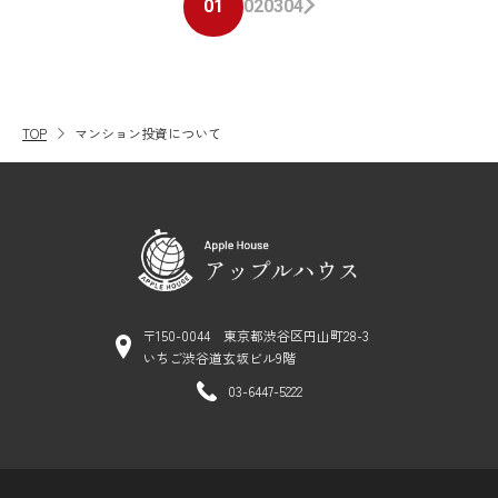
01
02
03
04
TOP
マンション投資について
〒150-0044 東京都渋谷区円山町28-3
いちご渋谷道玄坂ビル9階
03-6447-5222