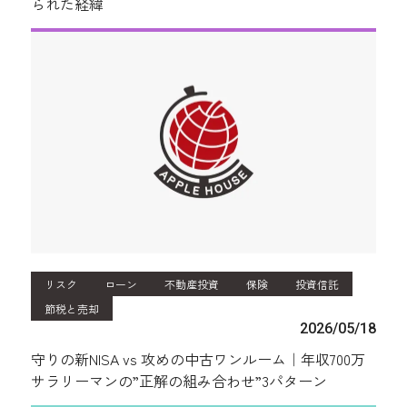
られた経緯
リスク
ローン
不動産投資
保険
投資信託
節税と売却
2026/05/18
守りの新NISA vs 攻めの中古ワンルーム｜年収700万
サラリーマンの”正解の組み合わせ”3パターン